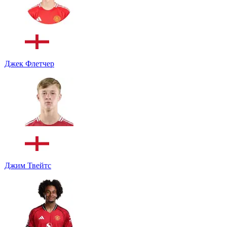
Джек Флетчер
Джим Твейтс