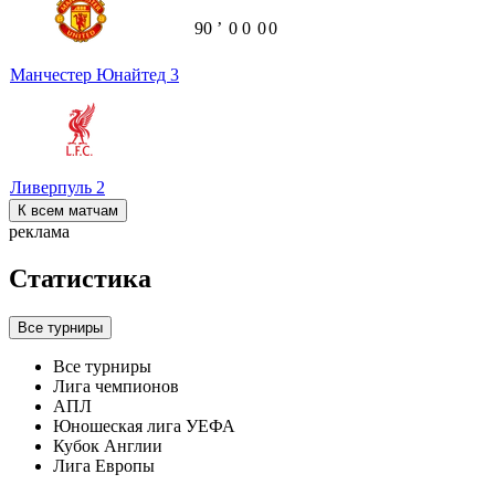
90
ʼ
0
0
0
0
Манчестер Юнайтед
3
Ливерпуль
2
К всем матчам
реклама
Статистика
Все турниры
Все турниры
Лига чемпионов
АПЛ
Юношеская лига УЕФА
Кубок Англии
Лига Европы