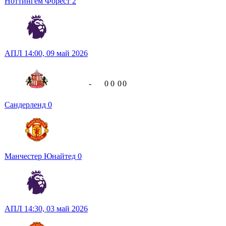
Ноттингем Форест
2
АПЛ
14:00,
09 май 2026
-
0
0
0
0
Сандерленд
0
Манчестер Юнайтед
0
АПЛ
14:30,
03 май 2026