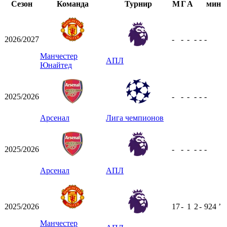
Сезон
Команда
Турнир
М
Г
А
мин
2026/2027
-
-
-
-
-
-
Манчестер
АПЛ
Юнайтед
2025/2026
-
-
-
-
-
-
Арсенал
Лига чемпионов
2025/2026
-
-
-
-
-
-
Арсенал
АПЛ
2025/2026
17
-
1
2
-
924
ʼ
Манчестер