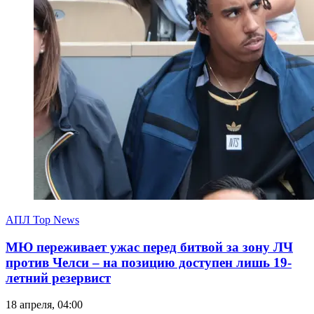
АПЛ Top News
МЮ переживает ужас перед битвой за зону ЛЧ
против Челси – на позицию доступен лишь 19-
летний резервист
18 апреля, 04:00