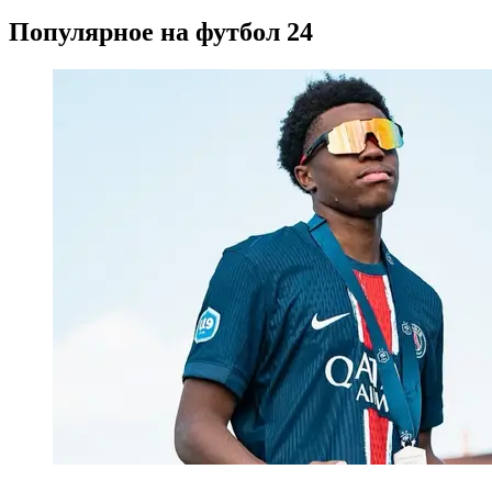
Популярное на футбол 24