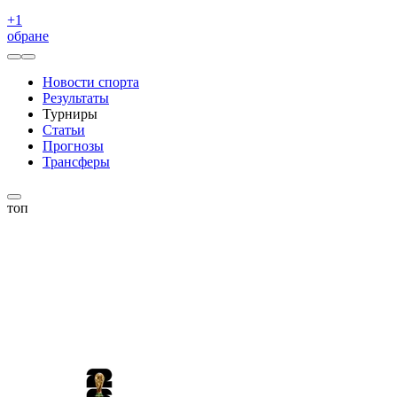
+
1
обране
Новости спорта
Результаты
Турниры
Статьи
Прогнозы
Трансферы
топ