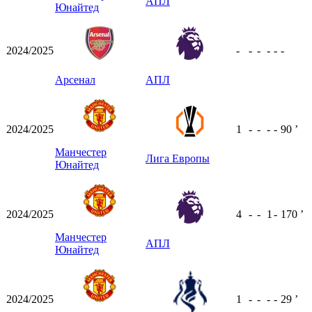
АПЛ
Юнайтед
2024/2025
-
-
-
-
-
-
Арсенал
АПЛ
2024/2025
1
-
-
-
-
90
ʼ
Манчестер
Лига Европы
Юнайтед
2024/2025
4
-
-
1
-
170
ʼ
Манчестер
АПЛ
Юнайтед
2024/2025
1
-
-
-
-
29
ʼ