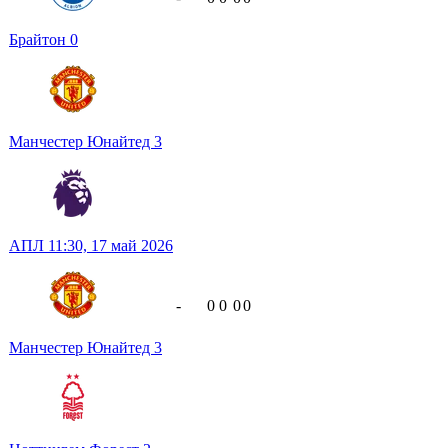
Брайтон
0
Манчестер Юнайтед
3
АПЛ
11:30,
17 май 2026
-
0
0
0
0
Манчестер Юнайтед
3