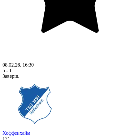
08.02.26, 16:30
5 - 1
Заверш.
Хоффенхайм
17’