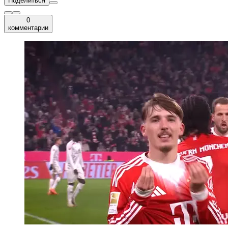
Поделиться
0
комментарии