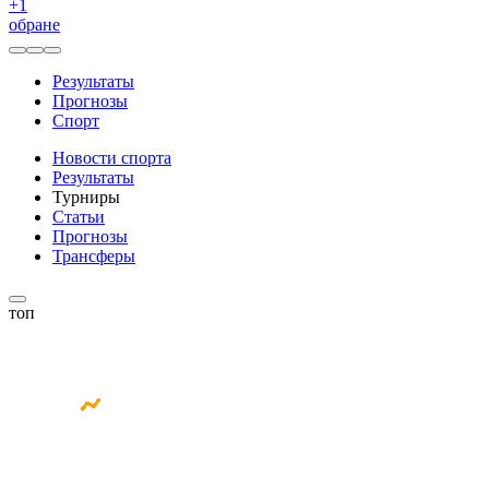
+
1
обране
Результаты
Прогнозы
Спорт
Новости спорта
Результаты
Турниры
Статьи
Прогнозы
Трансферы
топ