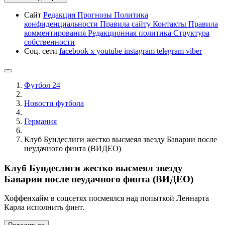
Сайт
Редакция
Прогнозы
Политика
конфиденциальности
Правила сайту
Контакты
Правила
комментирования
Редакционная политика
Структура
собственности
Соц. сети
facebook
x
youtube
instagram
telegram
viber
Футбол 24
Новости футбола
Германия
Клуб Бундеслиги жестко высмеял звезду Баварии после
неудачного финта (ВИДЕО)
Клуб Бундеслиги жестко высмеял звезду
Баварии после неудачного финта (ВИДЕО)
Хоффенхайм в соцсетях посмеялся над попыткой Леннарта
Карла исполнить финт.