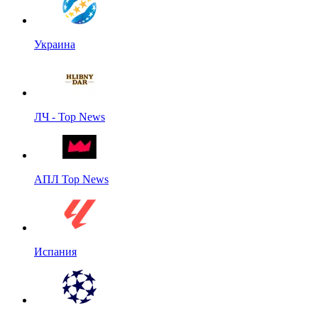
Украина
ЛЧ - Top News
АПЛ Top News
Испания