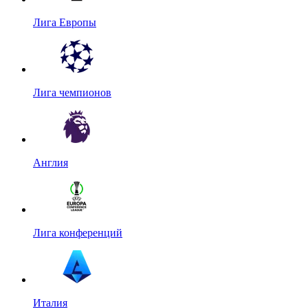
Лига Европы
Лига чемпионов
Англия
Лига конференций
Италия