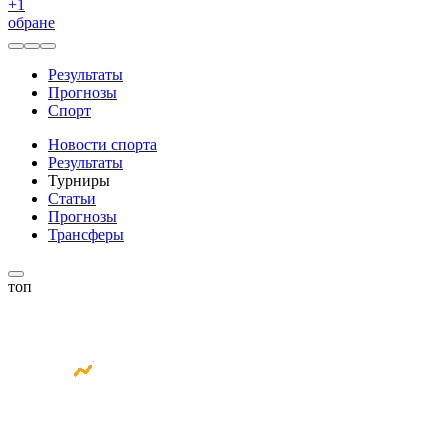
+
1
обране
Результаты
Прогнозы
Спорт
Новости спорта
Результаты
Турниры
Статьи
Прогнозы
Трансферы
топ