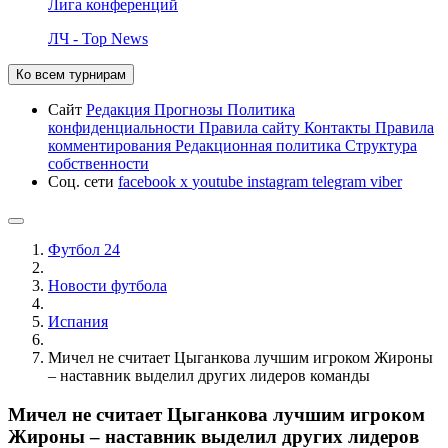
Лига конференций
ЛЧ - Top News
Ко всем турнирам
Сайт
Редакция
Прогнозы
Политика
конфиденциальности
Правила сайту
Контакты
Правила
комментирования
Редакционная политика
Структура
собственности
Соц. сети
facebook
x
youtube
instagram
telegram
viber
Футбол 24
Новости футбола
Испания
Мичел не считает Цыганкова лучшим игроком Жироны
– наставник выделил других лидеров команды
Мичел не считает Цыганкова лучшим игроком
Жироны – наставник выделил других лидеров