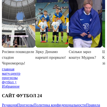
главная
матч-центр
прогнозы
футбол +
Избранное
САЙТ ФУТБОЛ 24
Редакция
Прогнозы
Политика конфиденциальности
Правила