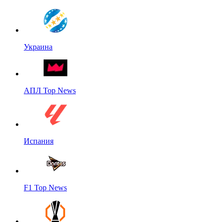
Украина
АПЛ Top News
Испания
F1 Top News