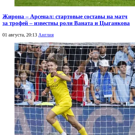
Жирона – Арсенал: стартовые составы на матч
за трофей – известны роли Ваната и Цыганкова
01 августа, 20:13
Англия