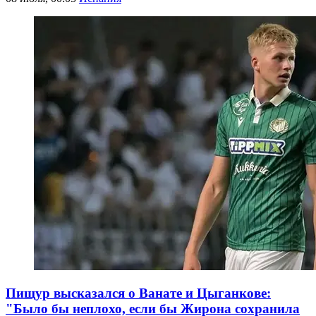
Пищур высказался о Ванате и Цыганкове:
"Было бы неплохо, если бы Жирона сохранила