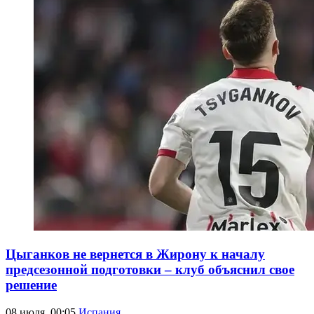
Цыганков не вернется в Жирону к началу
предсезонной подготовки – клуб объяснил свое
решение
08 июля, 00:05
Испания