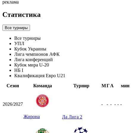
реклама
Статистика
Все турниры
Все турниры
УПЛ
Кубок Украины
Лига чемпионов АФК
Лига конференций
Кубок мира U-20
НБ I
Квалификация Евро U21
Сезон
Команда
Турнир
М
Г
А
мин
2026/2027
-
-
-
-
-
-
Жирона
Ла Лига 2