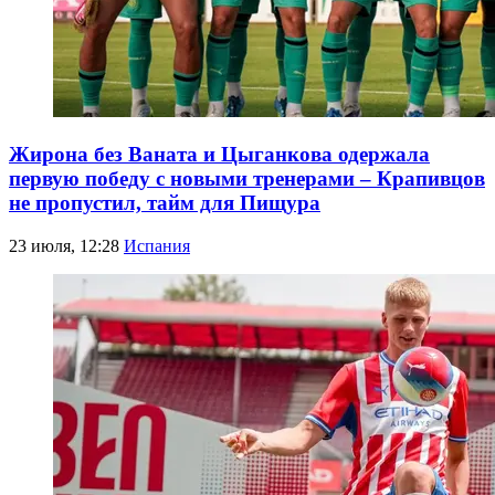
Жирона без Ваната и Цыганкова одержала
первую победу с новыми тренерами – Крапивцов
не пропустил, тайм для Пищура
23 июля, 12:28
Испания