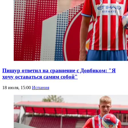
Пищур ответил на сравнение с Довбиком: "Я
хочу оставаться самим собой"
18 июля, 15:00
Испания