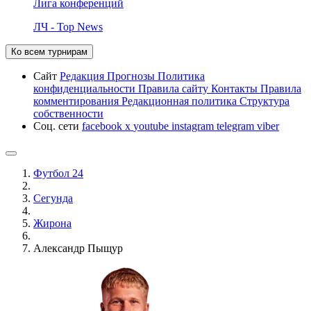
Лига конференций
ЛЧ - Top News
Ко всем турнирам
Сайт
Редакция
Прогнозы
Политика
конфиденциальности
Правила сайту
Контакты
Правила
комментирования
Редакционная политика
Структура
собственности
Соц. сети
facebook
x
youtube
instagram
telegram
viber
Футбол 24
Сегунда
Жирона
Александр Пыщур