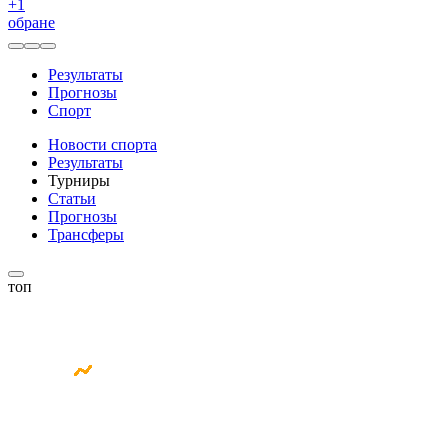
+
1
обране
Результаты
Прогнозы
Спорт
Новости спорта
Результаты
Турниры
Статьи
Прогнозы
Трансферы
топ