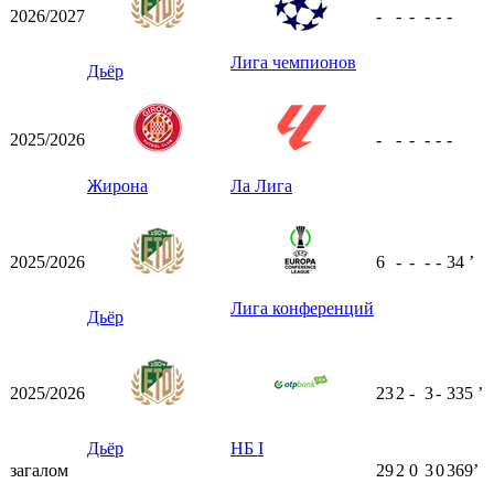
2026/2027
-
-
-
-
-
-
Лига чемпионов
Дьёр
2025/2026
-
-
-
-
-
-
Жирона
Ла Лига
2025/2026
6
-
-
-
-
34
ʼ
Лига конференций
Дьёр
2025/2026
23
2
-
3
-
335
ʼ
Дьёр
НБ I
загалом
29
2
0
3
0
369ʼ