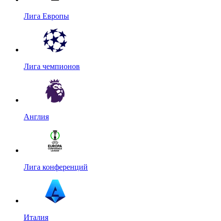
Лига Европы
Лига чемпионов
Англия
Лига конференций
Италия