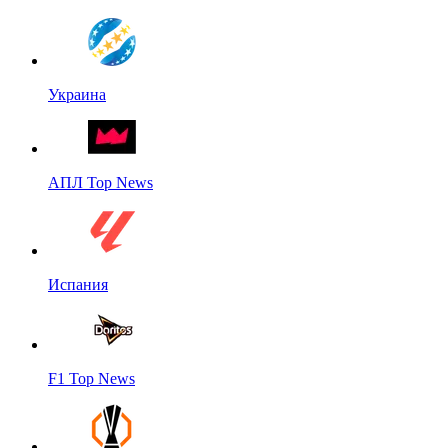
Украина
АПЛ Top News
Испания
F1 Top News