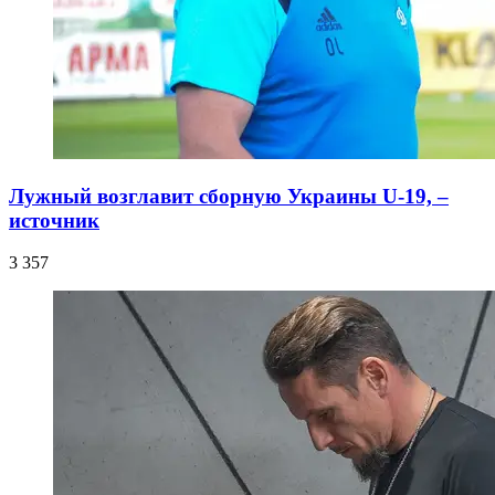
Лужный возглавит сборную Украины U-19, –
источник
3 357