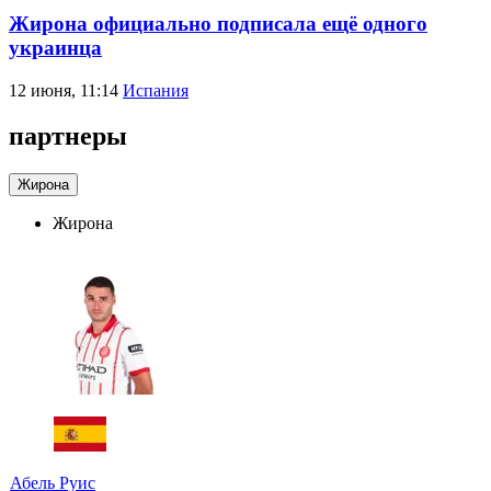
Жирона официально подписала ещё одного
украинца
12 июня, 11:14
Испания
партнеры
Жирона
Жирона
Абель Руис