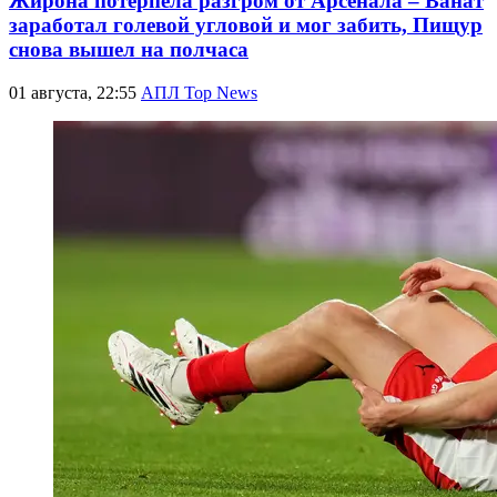
Жирона потерпела разгром от Арсенала – Ванат
заработал голевой угловой и мог забить, Пищур
снова вышел на полчаса
01 августа, 22:55
АПЛ Top News