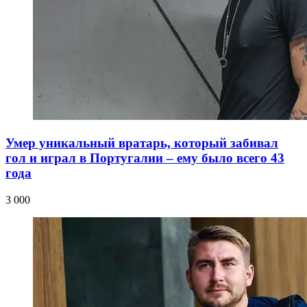
Умер уникальный вратарь, который забивал
гол и играл в Португалии – ему было всего 43
года
3 000