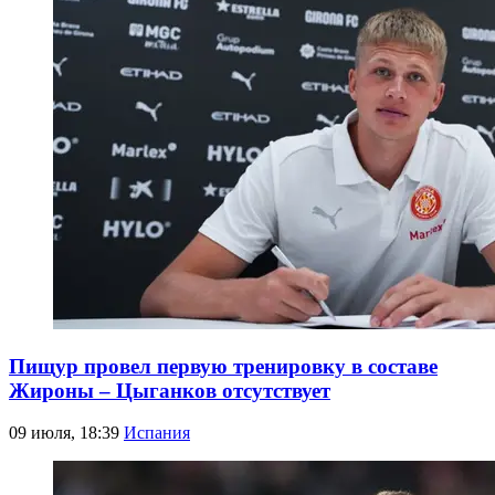
Пищур провел первую тренировку в составе
Жироны – Цыганков отсутствует
09 июля, 18:39
Испания