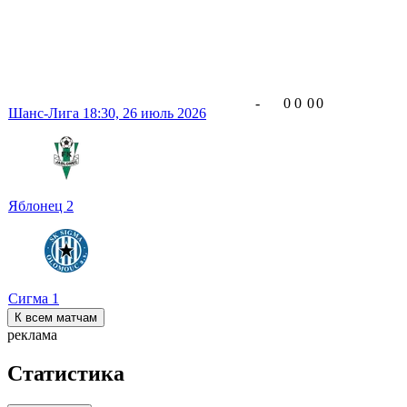
-
0
0
0
0
Шанс-Лига
18:30,
26 июль 2026
Яблонец
2
Сигма
1
К всем матчам
реклама
Статистика