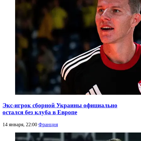
Экс-игрок сборной Украины официально
остался без клуба в Европе
14 января, 22:00
Франция