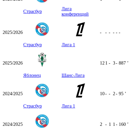
Лига
Страсбур
конференций
2025/2026
-
-
-
-
-
-
Страсбур
Лига 1
2025/2026
12
1
-
3
-
887
ʼ
Яблонец
Шанс-Лига
2024/2025
10
-
-
2
-
95
ʼ
Страсбур
Лига 1
2024/2025
2
-
1
1
-
160
ʼ