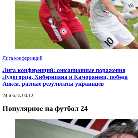
Лига конференций
Лига конференций: сенсационные поражения
Лудогорца, Хиберниана и Каморанези, победа
Аякса, разные результаты украинцев
24 июля, 00:12
Популярное на футбол 24