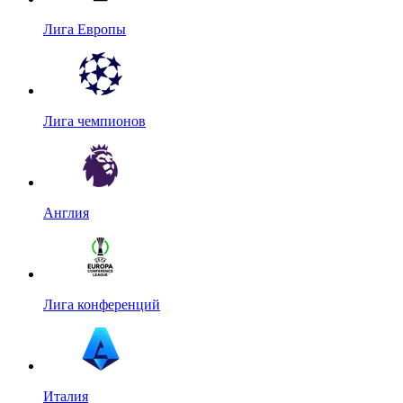
Лига Европы
Лига чемпионов
Англия
Лига конференций
Италия