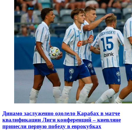
Динамо заслуженно одолело Карабах в матче
квалификации Лиги конференций – киевляне
принесли первую победу в еврокубках