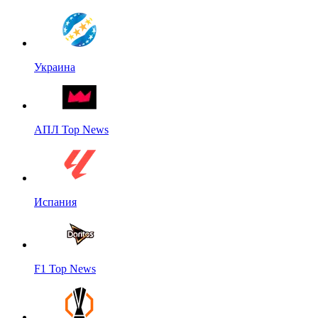
Украина
АПЛ Top News
Испания
F1 Top News