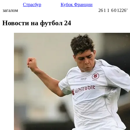
Страсбур
Кубок Франции
загалом
26
1
1
6
0
1226ʼ
Новости на футбол 24