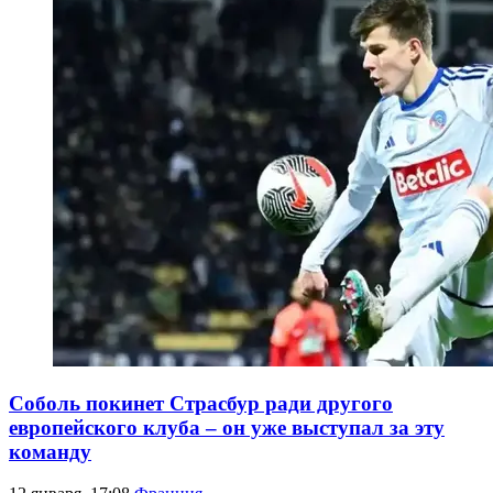
Соболь покинет Страсбур ради другого
европейского клуба – он уже выступал за эту
команду