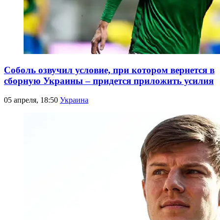
Соболь озвучил условие, при котором вернется в
сборную Украины – придется приложить усилия
05 апреля, 18:50
Украина