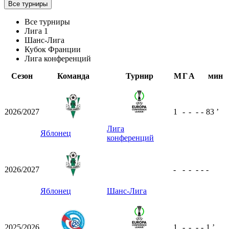
Все турниры
Все турниры
Лига 1
Шанс-Лига
Кубок Франции
Лига конференций
Сезон
Команда
Турнир
М
Г
А
мин
2026/2027
1
-
-
-
-
83
ʼ
Лига
Яблонец
конференций
2026/2027
-
-
-
-
-
-
Яблонец
Шанс-Лига
2025/2026
1
-
-
-
-
1
ʼ