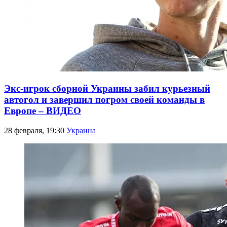
Экс-игрок сборной Украины забил курьезный
автогол и завершил погром своей команды в
Европе – ВИДЕО
28 февраля, 19:30
Украина