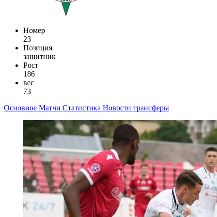
Номер
23
Позиция
защитник
Рост
186
вес
73
Основное
Матчи
Статистика
Новости
трансферы