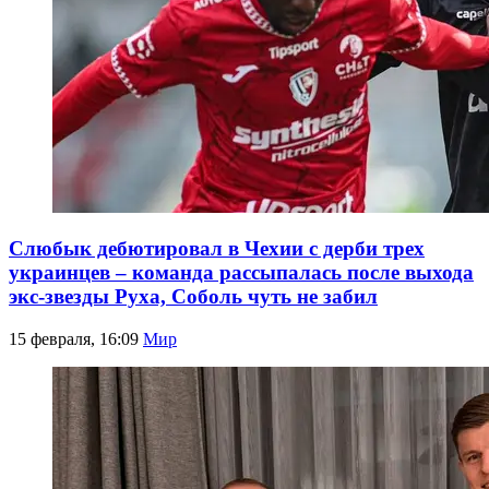
Слюбык дебютировал в Чехии с дерби трех
украинцев – команда рассыпалась после выхода
экс-звезды Руха, Соболь чуть не забил
15 февраля, 16:09
Мир