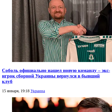
Соболь официально нашел новую команду – экс-
игрок сборной Украины вернулся в бывший
клуб
15 января, 19:18
Украина