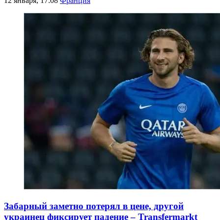
12 января, 17:08
Франция
Забарный заметно потерял в цене, другой
украинец фиксирует падение – Transfermarkt