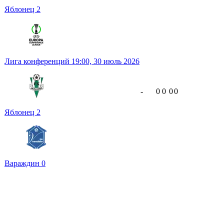
Яблонец
2
Лига конференций
19:00,
30 июль 2026
-
0
0
0
0
Яблонец
2
Вараждин
0