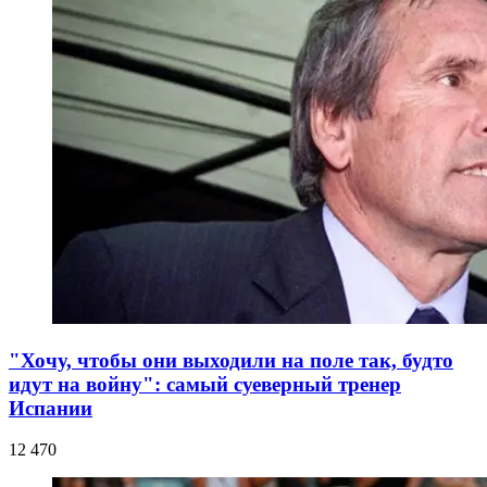
"Хочу, чтобы они выходили на поле так, будто
идут на войну": самый суеверный тренер
Испании
12 470