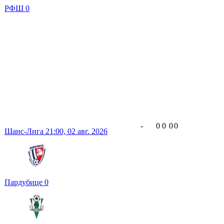
РФШ
0
-
0
0
0
0
Шанс-Лига
21:00,
02 авг. 2026
Пардубице
0