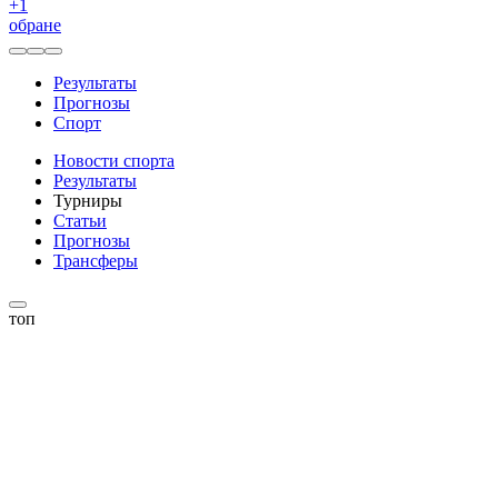
+
1
обране
Результаты
Прогнозы
Спорт
Новости спорта
Результаты
Турниры
Статьи
Прогнозы
Трансферы
топ