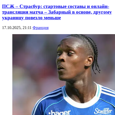
ПСЖ – Страсбур: стартовые составы и онлайн-
трансляция матча – Забарный в основе, другому
украинцу повезло меньше
17.10.2025, 21:11
Франция