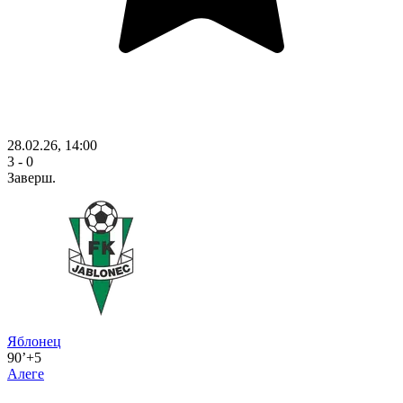
28.02.26, 14:00
3 - 0
Заверш.
Яблонец
90’+5
Алеге