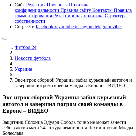
Сайт
Редакция
Прогнозы
Политика
конфиденциальности
Правила сайту
Контакты
Правила
комментирования
Редакционная политика
Структура
собственности
Соц. сети
facebook
x
youtube
instagram
telegram
viber
Футбол 24
Новости футбола
Украина
Экс-игрок сборной Украины забил курьезный автогол и
завершил погром своей команды в Европе – ВИДЕО
Экс-игрок сборной Украины забил курьезный
автогол и завершил погром своей команды в
Европе – ВИДЕО
Защитник Яблонца Эдуард Соболь точно не может занести
себе в актив матч 24-го тура чемпионата Чехии против Млады
Болеслава.