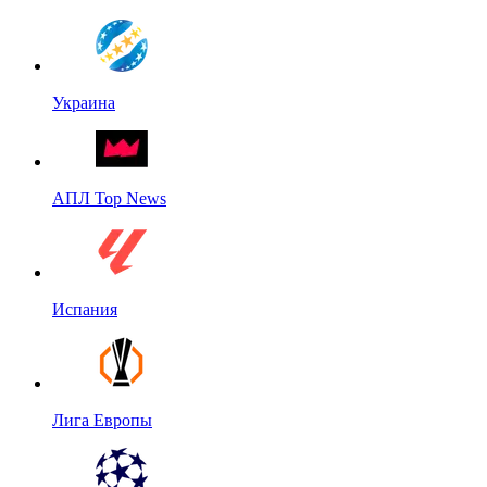
Украина
АПЛ Top News
Испания
Лига Европы