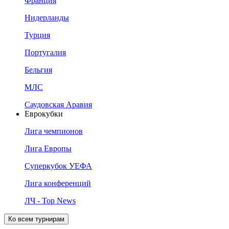
Франция
Нидерланды
Турция
Португалия
Бельгия
МЛС
Саудовская Аравия
Еврокубки
Лига чемпионов
Лига Европы
Суперкубок УЕФА
Лига конференций
ЛЧ - Top News
Ко всем турнирам