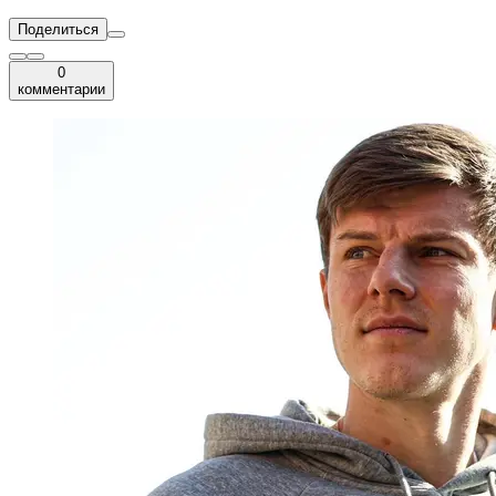
Поделиться
0
комментарии