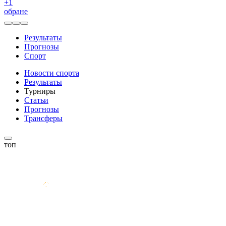
+
1
обране
Результаты
Прогнозы
Спорт
Новости спорта
Результаты
Турниры
Статьи
Прогнозы
Трансферы
топ