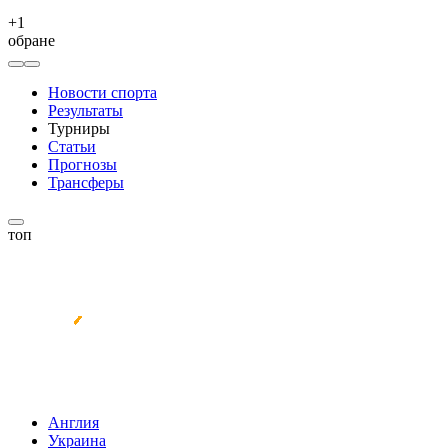
+
1
обране
Новости спорта
Результаты
Турниры
Статьи
Прогнозы
Трансферы
топ
Англия
Украина