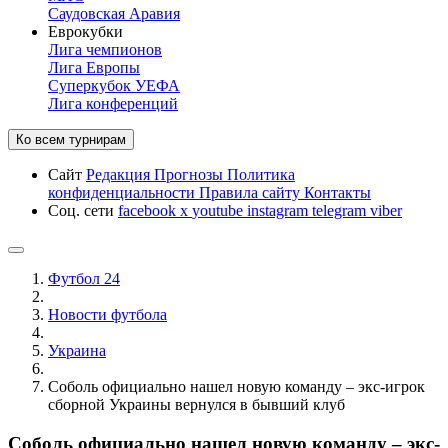
Саудовская Аравия
Еврокубки
Лига чемпионов
Лига Европы
Суперкубок УЕФА
Лига конференций
Ко всем турнирам
Сайт
Редакция
Прогнозы
Политика
конфиденциальности
Правила сайту
Контакты
Соц. сети
facebook
x
youtube
instagram
telegram
viber
Футбол 24
Новости футбола
Украина
Соболь официально нашел новую команду – экс-игрок
сборной Украины вернулся в бывший клуб
Соболь официально нашел новую команду – экс-