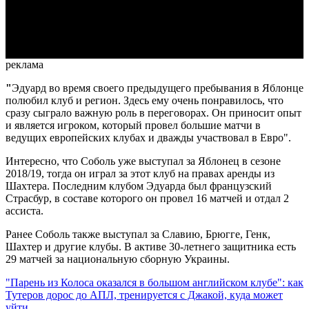
Video
реклама
"
Эдуард во время своего предыдущего пребывания в Яблонце
полюбил клуб и регион. Здесь ему очень понравилось, что
сразу сыграло важную роль в переговорах. Он приносит опыт
и является игроком, который провел большие матчи в
ведущих европейских клубах и дважды участвовал в Евро".
Интересно, что Соболь уже выступал за Яблонец в сезоне
2018/19, тогда он играл за этот клуб на правах аренды из
Шахтера. Последним клубом Эдуарда был французский
Страсбур, в составе которого он провел 16 матчей и отдал 2
ассиста.
Ранее Соболь также выступал за Славию, Брюгге, Генк,
Шахтер и другие клубы. В активе 30-летнего защитника есть
29 матчей за национальную сборную Украины.
"Парень из Колоса оказался в большом английском клубе": как
Тутеров дорос до АПЛ, тренируется с Джакой, куда может
уйти