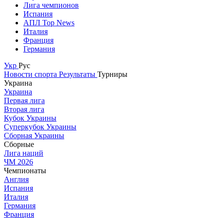
Лига чемпионов
Испания
АПЛ Top News
Италия
Франция
Германия
Укр
Рус
Новости спорта
Результаты
Турниры
Украина
Украина
Первая лига
Вторая лига
Кубок Украины
Суперкубок Украины
Сборная Украины
Сборные
Лига наций
ЧМ 2026
Чемпионаты
Англия
Испания
Италия
Германия
Франция