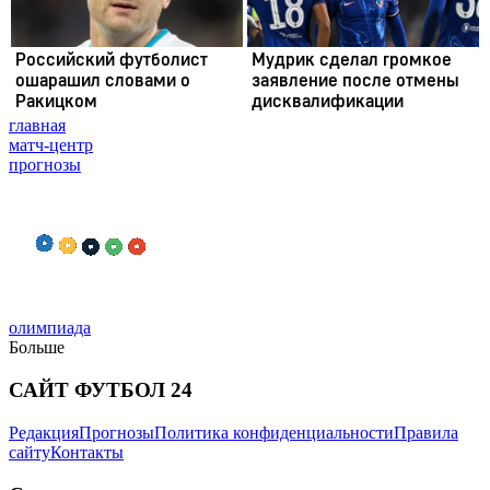
главная
матч-центр
прогнозы
олимпиада
Больше
САЙТ ФУТБОЛ 24
Редакция
Прогнозы
Политика конфиденциальности
Правила
сайту
Контакты