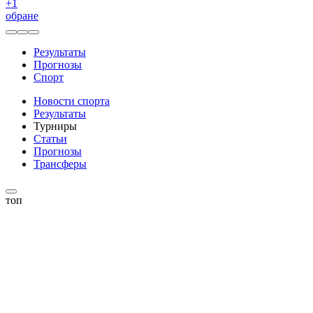
+
1
обране
Результаты
Прогнозы
Спорт
Новости спорта
Результаты
Турниры
Статьи
Прогнозы
Трансферы
топ