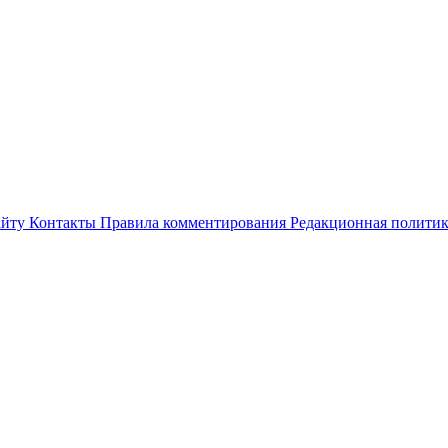
айту
Контакты
Правила комментирования
Редакционная полити