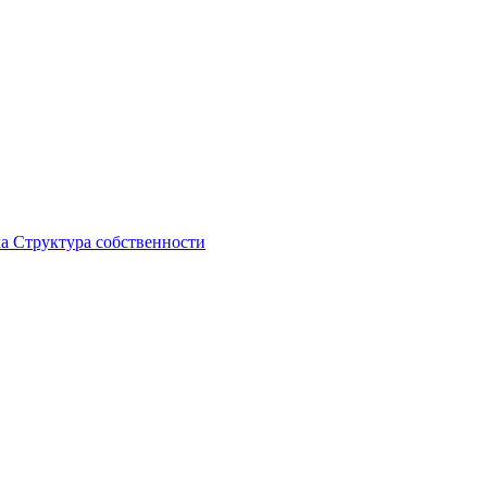
ка
Структура собственности