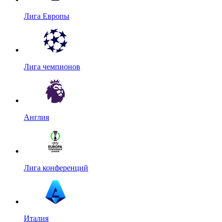
Лига Европы
Лига чемпионов
Англия
Лига конференций
Италия