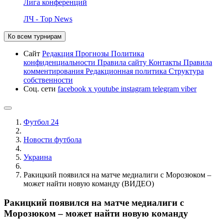
Лига конференций
ЛЧ - Top News
Ко всем турнирам
Сайт
Редакция
Прогнозы
Политика
конфиденциальности
Правила сайту
Контакты
Правила
комментирования
Редакционная политика
Структура
собственности
Соц. сети
facebook
x
youtube
instagram
telegram
viber
Футбол 24
Новости футбола
Украина
Ракицкий появился на матче медиалиги с Морозюком –
может найти новую команду (ВИДЕО)
Ракицкий появился на матче медиалиги с
Морозюком – может найти новую команду