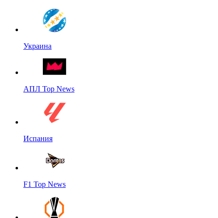
Украина
АПЛ Top News
Испания
F1 Top News