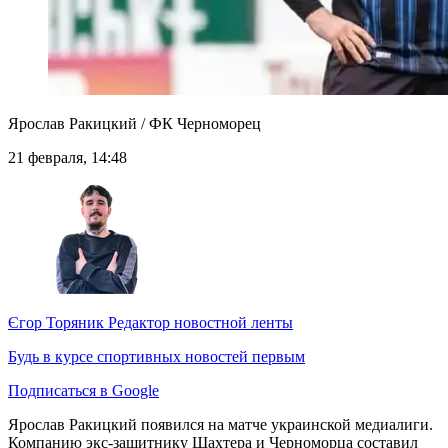
Ярослав Ракицкий / ФК Черноморец
21 февраля, 14:48
Єгор Торяник
Редактор новостной ленты
Будь в курсе спортивных новостей первым
Подписаться в Google
Ярослав Ракицкий появился на матче украинской медиалиги.
Компанию экс-защитнику Шахтера и Черноморца составил