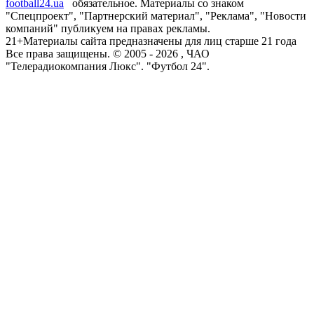
football24.ua
обязательное. Материалы со знаком
"Спецпроект", "Партнерский материал", "Реклама", "Новости
компаний" публикуем на правах рекламы.
21+
Материалы сайта предназначены для лиц старше 21 года
Все права защищены. © 2005 -
2026
, ЧАО
"Телерадиокомпания Люкс". "Футбол 24".