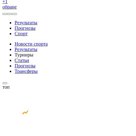
+
1
обране
Результаты
Прогнозы
Спорт
Новости спорта
Результаты
Турниры
Статьи
Прогнозы
Трансферы
топ