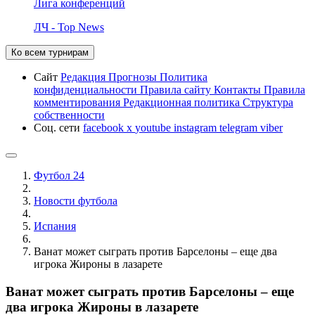
Лига конференций
ЛЧ - Top News
Ко всем турнирам
Сайт
Редакция
Прогнозы
Политика
конфиденциальности
Правила сайту
Контакты
Правила
комментирования
Редакционная политика
Структура
собственности
Соц. сети
facebook
x
youtube
instagram
telegram
viber
Футбол 24
Новости футбола
Испания
Ванат может сыграть против Барселоны – еще два
игрока Жироны в лазарете
Ванат может сыграть против Барселоны – еще
два игрока Жироны в лазарете