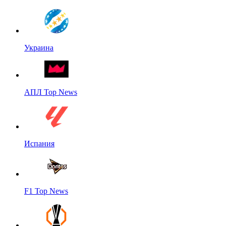
Украина
АПЛ Top News
Испания
F1 Top News