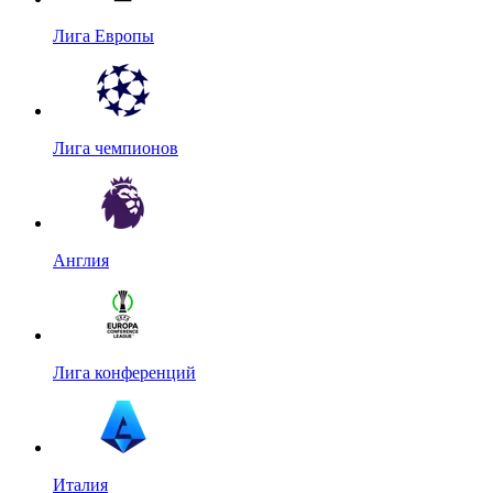
Лига Европы
Лига чемпионов
Англия
Лига конференций
Италия