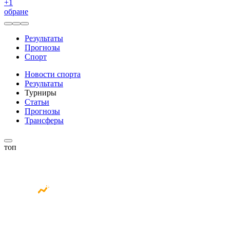
+
1
обране
Результаты
Прогнозы
Спорт
Новости спорта
Результаты
Турниры
Статьи
Прогнозы
Трансферы
топ