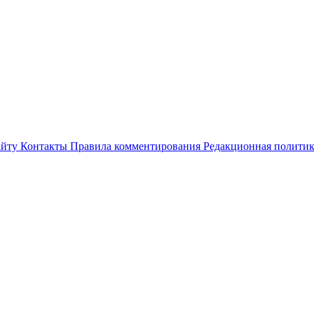
айту
Контакты
Правила комментирования
Редакционная полити