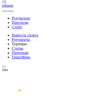
+
1
обране
Результаты
Прогнозы
Спорт
Новости спорта
Результаты
Турниры
Статьи
Прогнозы
Трансферы
топ