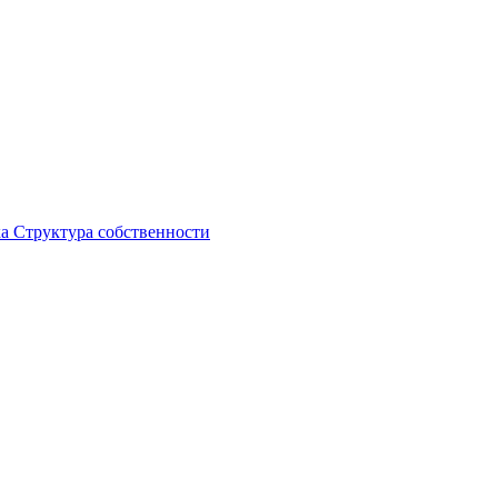
ка
Структура собственности