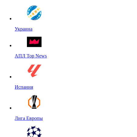
Украина
АПЛ Top News
Испания
Лига Европы