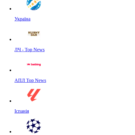
Україна
ЛЧ - Top News
АПЛ Top News
Іспанія