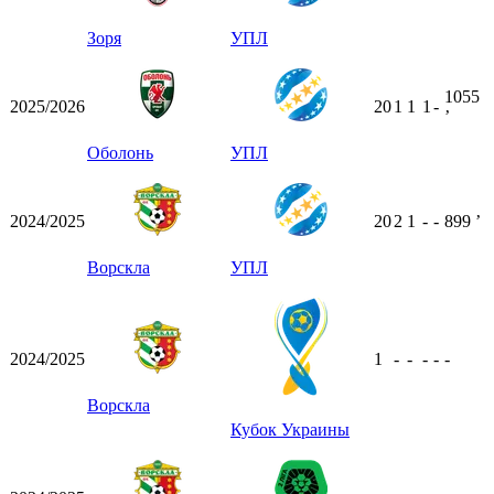
Зоря
УПЛ
1055
2025/2026
20
1
1
1
-
ʼ
Оболонь
УПЛ
2024/2025
20
2
1
-
-
899
ʼ
Ворскла
УПЛ
2024/2025
1
-
-
-
-
-
Ворскла
Кубок Украины