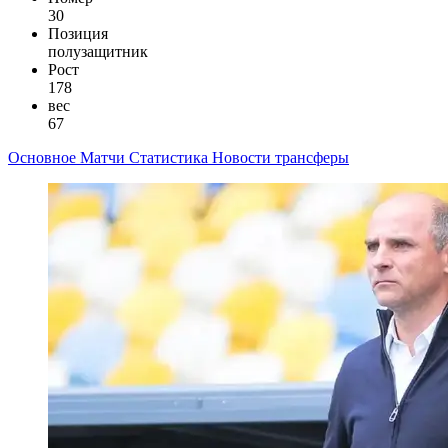
30
Позиция
полузащитник
Рост
178
вес
67
Основное
Матчи
Статистика
Новости
трансферы