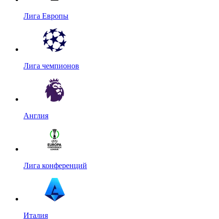
Лига Европы
Лига чемпионов
Англия
Лига конференций
Италия