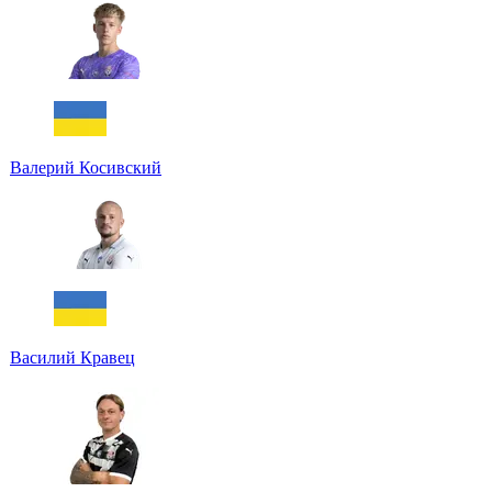
Валерий Косивский
Василий Кравец