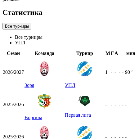
Статистика
Все турниры
Все турниры
УПЛ
Сезон
Команда
Турнир
М
Г
А
мин
2026/2027
1
-
-
-
-
90
ʼ
Зоря
УПЛ
2025/2026
-
-
-
-
-
-
Первая лига
Ворскла
2025/2026
-
-
-
-
-
-