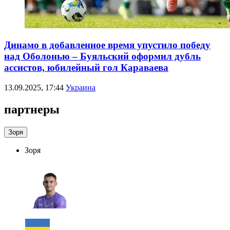
Динамо в добавленное время упустило победу
над Оболонью – Буяльский оформил дубль
ассистов, юбилейный гол Караваева
13.09.2025, 17:44
Украина
партнеры
Зоря
Зоря