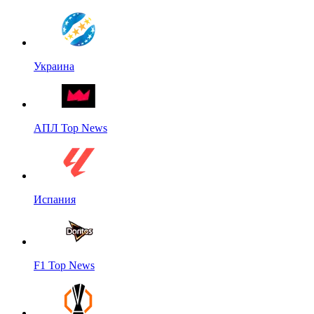
Украина
АПЛ Top News
Испания
F1 Top News