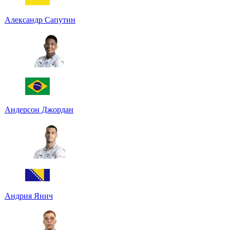
Александр Сапутин
Андерсон Джордан
Андрия Янич