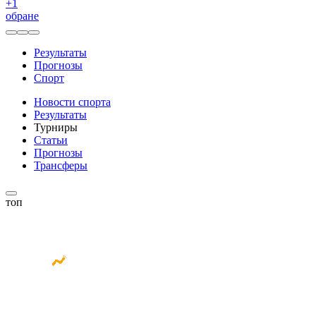
+
1
обране
Результаты
Прогнозы
Спорт
Новости спорта
Результаты
Турниры
Статьи
Прогнозы
Трансферы
топ