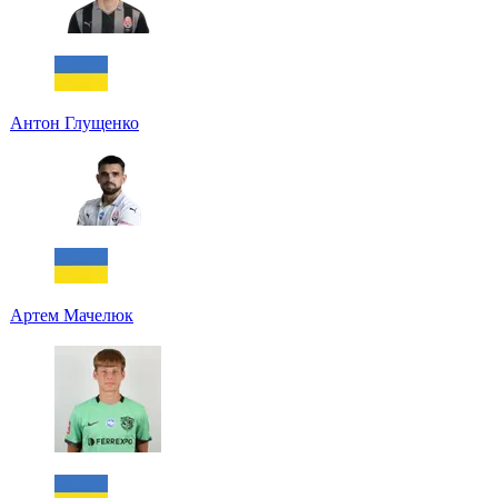
Антон Глущенко
Артем Мачелюк