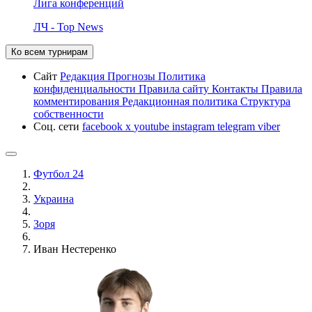
Лига конференций
ЛЧ - Top News
Ко всем турнирам
Сайт
Редакция
Прогнозы
Политика
конфиденциальности
Правила сайту
Контакты
Правила
комментирования
Редакционная политика
Структура
собственности
Соц. сети
facebook
x
youtube
instagram
telegram
viber
Футбол 24
Украина
Зоря
Иван Нестеренко