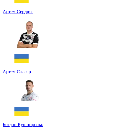
Артем Сердюк
Артем Слесар
Богдан Кушниренко