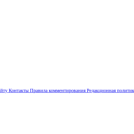
айту
Контакты
Правила комментирования
Редакционная полити