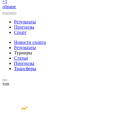
+
1
обране
Результаты
Прогнозы
Спорт
Новости спорта
Результаты
Турниры
Статьи
Прогнозы
Трансферы
топ