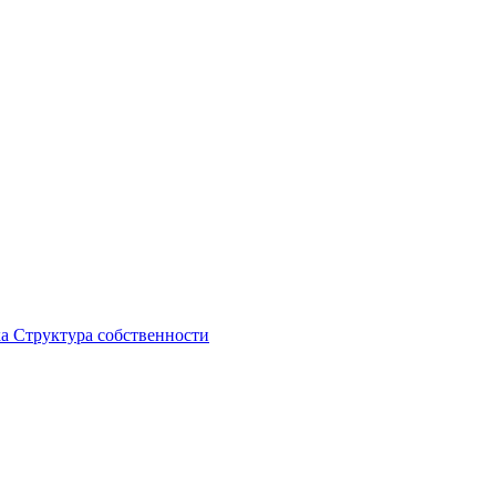
ка
Структура собственности