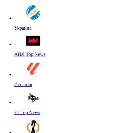
Украина
АПЛ Top News
Испания
F1 Top News