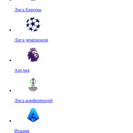
Лига Европы
Лига чемпионов
Англия
Лига конференций
Италия