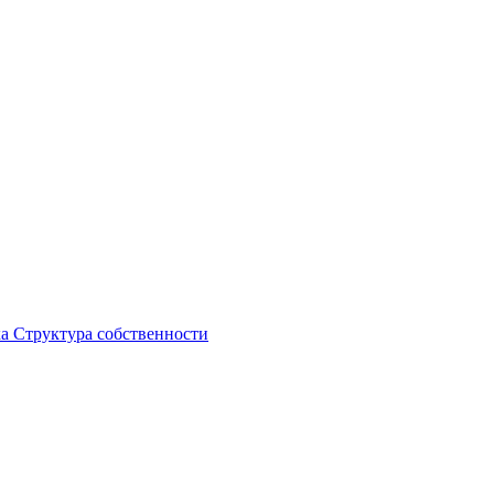
ка
Структура собственности