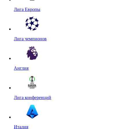
Лига Европы
Лига чемпионов
Англия
Лига конференций
Италия