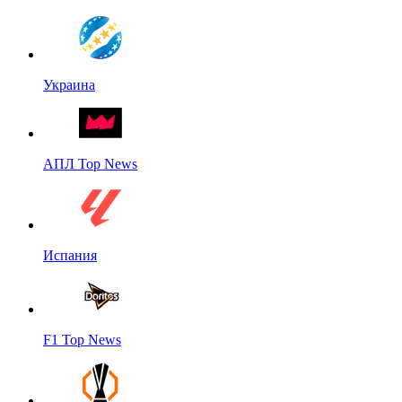
Украина
АПЛ Top News
Испания
F1 Top News