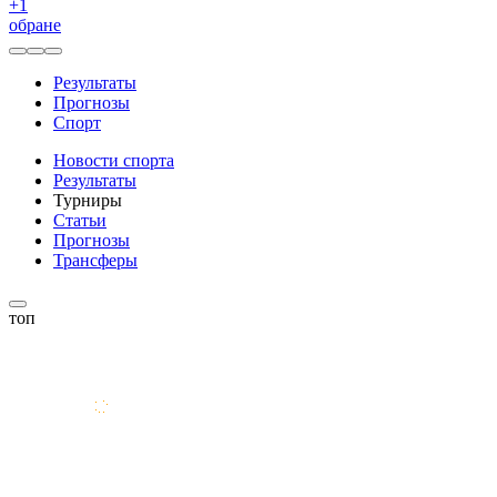
+
1
обране
Результаты
Прогнозы
Спорт
Новости спорта
Результаты
Турниры
Статьи
Прогнозы
Трансферы
топ