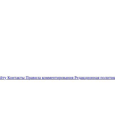
айту
Контакты
Правила комментирования
Редакционная полити