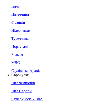
Італія
Німеччина
Франція
Нідерланди
Туреччина
Португалія
Бельгія
МЛС
Саудівська Аравія
Єврокубки
Ліга чемпіонів
Ліга Європи
Суперкубок УЄФА