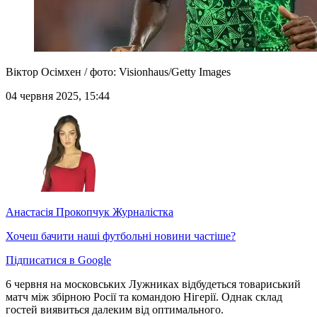
Віктор Осімхен / фото: Visionhaus/Getty Images
04 червня 2025, 15:44
Анастасія Прокопчук
Журналістка
Хочеш бачити наші футбольні новини частіше?
Підписатися в Google
6 червня на московських Лужниках відбудеться товариський
матч між збірною Росії та командою Нігерії. Однак склад
гостей виявиться далеким від оптимального.