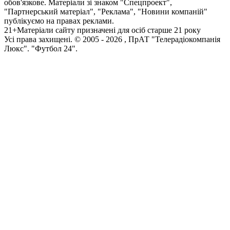
обов'язкове. Матеріали зі знаком "Спецпроект",
"Партнерський матеріал", "Реклама", "Новини компаній"
публікуємо на правах реклами.
21+
Матеріали сайту призначені для осіб старше 21 року
Усi права захищенi. © 2005 -
2026
, ПрАТ "Телерадіокомпанія
Люкс". "Футбол 24".