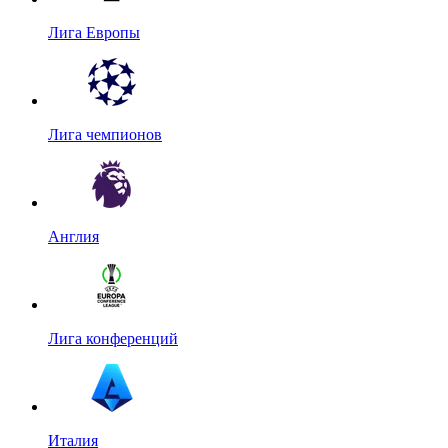
Лига Европы
Лига чемпионов
Англия
Лига конференций
Италия