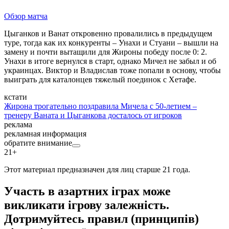
Обзор матча
Цыганков и Ванат откровенно провалились в предыдущем
туре, тогда как их конкуренты – Унахи и Стуани – вышли на
замену и почти вытащили для Жироны победу после 0: 2.
Унахи в итоге вернулся в старт, однако Мичел не забыл и об
украинцах. Виктор и Владислав тоже попали в основу, чтобы
выиграть для каталонцев тяжелый поединок с Хетафе.
кстати
Жирона трогательно поздравила Мичела с 50-летием –
тренеру Ваната и Цыганкова досталось от игроков
реклама
рекламная информация
обратите внимание
21+
Этот материал предназначен для лиц старше 21 года.
Участь в азартних іграх може
викликати ігрову залежність.
Дотримуйтесь правил (принципів)