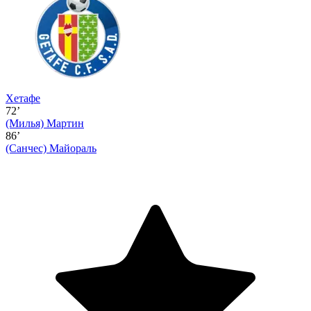
Хетафе
72’
(Милья)
Мартин
86’
(Санчес)
Майораль