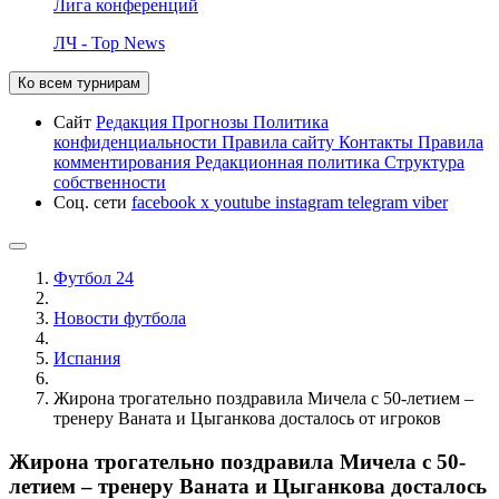
Лига конференций
ЛЧ - Top News
Ко всем турнирам
Сайт
Редакция
Прогнозы
Политика
конфиденциальности
Правила сайту
Контакты
Правила
комментирования
Редакционная политика
Структура
собственности
Соц. сети
facebook
x
youtube
instagram
telegram
viber
Футбол 24
Новости футбола
Испания
Жирона трогательно поздравила Мичела с 50-летием –
тренеру Ваната и Цыганкова досталось от игроков
Жирона трогательно поздравила Мичела с 50-
летием – тренеру Ваната и Цыганкова досталось