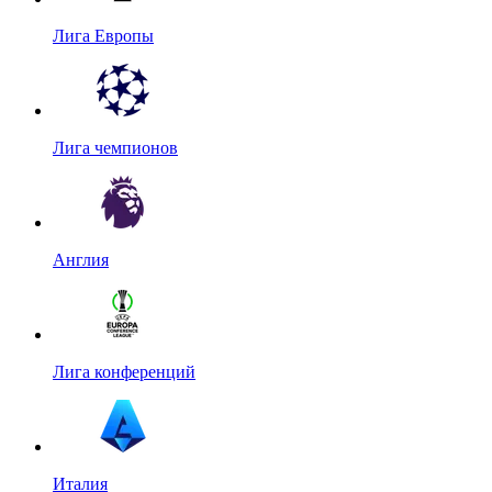
Лига Европы
Лига чемпионов
Англия
Лига конференций
Италия