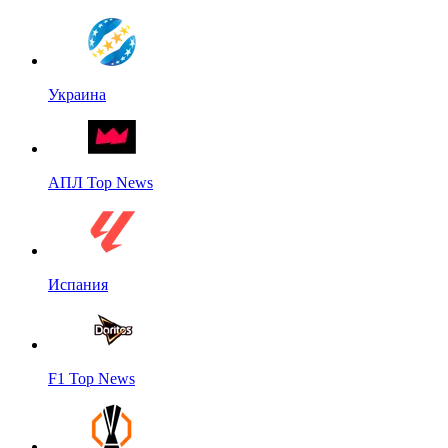
Украина
АПЛ Top News
Испания
F1 Top News