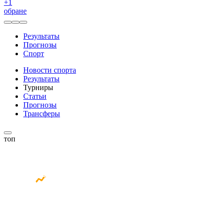
+
1
обране
Результаты
Прогнозы
Спорт
Новости спорта
Результаты
Турниры
Статьи
Прогнозы
Трансферы
топ