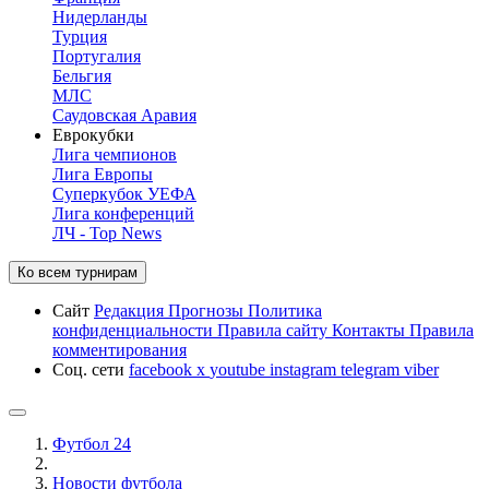
Нидерланды
Турция
Португалия
Бельгия
МЛС
Саудовская Аравия
Еврокубки
Лига чемпионов
Лига Европы
Суперкубок УЕФА
Лига конференций
ЛЧ - Top News
Ко всем турнирам
Сайт
Редакция
Прогнозы
Политика
конфиденциальности
Правила сайту
Контакты
Правила
комментирования
Соц. сети
facebook
x
youtube
instagram
telegram
viber
Футбол 24
Новости футбола