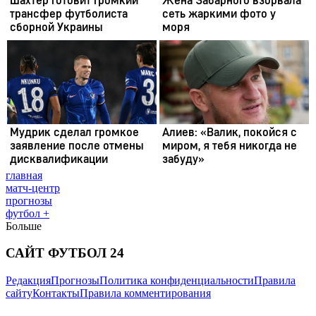
главная
матч-центр
прогнозы
футбол +
Больше
САЙТ ФУТБОЛ 24
Редакция
Прогнозы
Политика конфиденциальности
Правила
сайту
Контакты
Правила комментирования