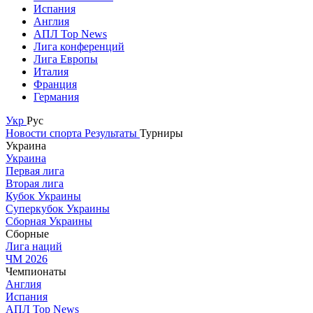
Испания
Англия
АПЛ Top News
Лига конференций
Лига Европы
Италия
Франция
Германия
Укр
Рус
Новости спорта
Результаты
Турниры
Украина
Украина
Первая лига
Вторая лига
Кубок Украины
Суперкубок Украины
Сборная Украины
Сборные
Лига наций
ЧМ 2026
Чемпионаты
Англия
Испания
АПЛ Top News