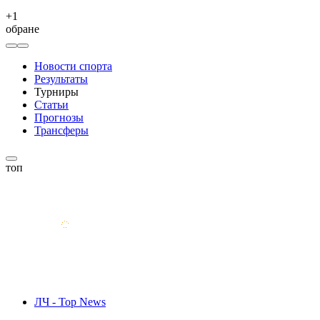
+
1
обране
Новости спорта
Результаты
Турниры
Статьи
Прогнозы
Трансферы
топ
ЛЧ - Top News