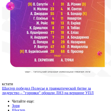
кстати
Шахтер победил Полесье в травматической битве за
лидерство – "горняки" обошли ЛНЗ на вершине УПЛ
Читайте еще
:
Зоря
Шахтер