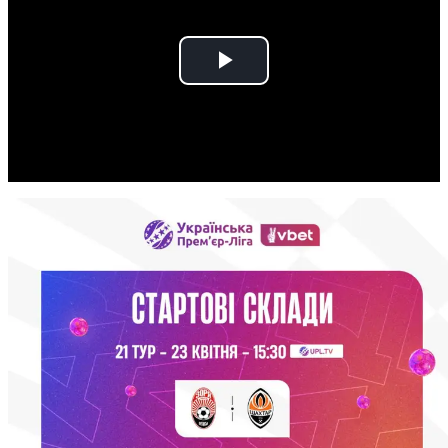
Play
Video