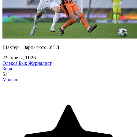
Шахтер – Заря / фото: УПЛ
23 апреля, 11:26
Олекса Бык
Журналист
Зоря
51’
Малыш