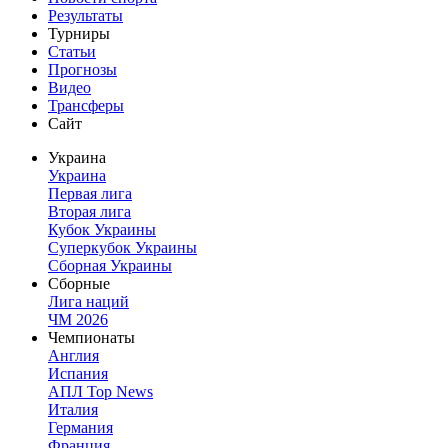
Результаты
Турниры
Статьи
Прогнозы
Видео
Трансферы
Сайт
Украина
Украина
Первая лига
Вторая лига
Кубок Украины
Суперкубок Украины
Сборная Украины
Сборные
Лига наций
ЧМ 2026
Чемпионаты
Англия
Испания
АПЛ Top News
Италия
Германия
Франция