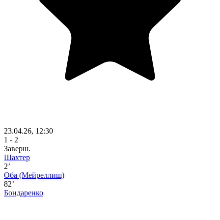
23.04.26, 12:30
1 - 2
Заверш.
Шахтер
2’
Оба
(Мейреллиш)
82’
Бондаренко