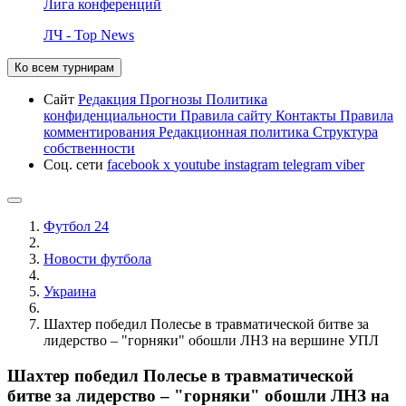
Лига конференций
ЛЧ - Top News
Ко всем турнирам
Сайт
Редакция
Прогнозы
Политика
конфиденциальности
Правила сайту
Контакты
Правила
комментирования
Редакционная политика
Структура
собственности
Соц. сети
facebook
x
youtube
instagram
telegram
viber
Футбол 24
Новости футбола
Украина
Шахтер победил Полесье в травматической битве за
лидерство – "горняки" обошли ЛНЗ на вершине УПЛ
Шахтер победил Полесье в травматической
битве за лидерство – "горняки" обошли ЛНЗ на