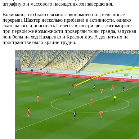
штрафную и массового насыщения зон завершения.
Возможно, это было связано с экономией сил, ведь после
перерыва Шахтер несколько прибавил в активности, однако
сказывалась и опасность Полесья в контригре – житомиряне
при первой же возможности проверяли тылы гранда, запуская
лонгболы на ход Назаренко и Краснопиру. А догнать их на
пространстве было крайне трудно.