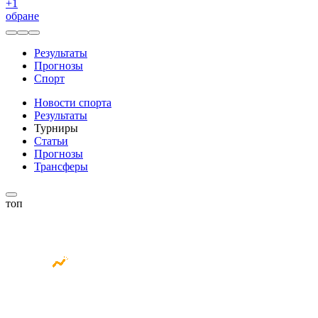
+
1
обране
Результаты
Прогнозы
Спорт
Новости спорта
Результаты
Турниры
Статьи
Прогнозы
Трансферы
топ