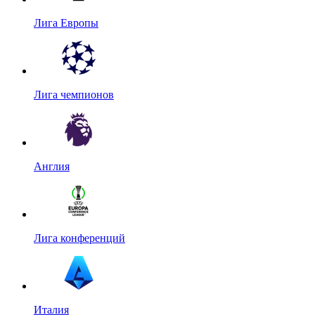
Лига Европы
Лига чемпионов
Англия
Лига конференций
Италия