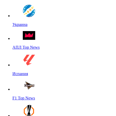
Украина
АПЛ Top News
Испания
F1 Top News