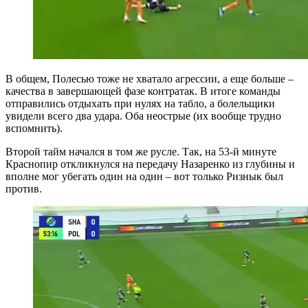
В общем, Полесью тоже не хватало агрессии, а еще больше –
качества в завершающей фазе контратак. В итоге команды
отправились отдыхать при нулях на табло, а болельщики
увидели всего два удара. Оба неострые (их вообще трудно
вспомнить).
Второй тайм начался в том же русле. Так, на 53-й минуте
Краснопир откликнулся на передачу Назаренко из глубины и
вполне мог убегать один на один – вот только Ризнык был
против.