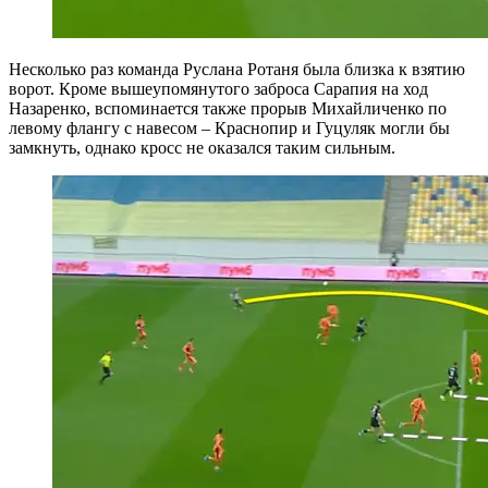
Несколько раз команда Руслана Ротаня была близка к взятию
ворот. Кроме вышеупомянутого заброса Сарапия на ход
Назаренко, вспоминается также прорыв Михайличенко по
левому флангу с навесом – Краснопир и Гуцуляк могли бы
замкнуть, однако кросс не оказался таким сильным.