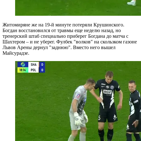
Житомиряне же на 19-й минуте потеряли Крушинского.
Богдан восстановился от травмы еще неделю назад, но
тренерский штаб специально приберег Богдана до матча с
Шахтером – и не уберег. Фулбек "волков" на скользком газоне
Львов Арены дернул "заднюю". Вместо него вышел
Майсурадзе.