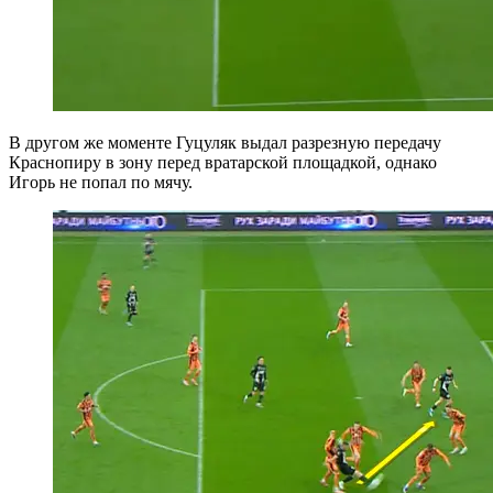
В другом же моменте Гуцуляк выдал разрезную передачу
Краснопиру в зону перед вратарской площадкой, однако
Игорь не попал по мячу.