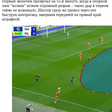
Первый звоночек прозвучал на 55-й минуте, когда в опорной
зоне "волков" возник огромный разрыв – таких дыр в первом
тайме не возникало. Шахтер сразу же провел через нее
быструю контратаку, завершив передачей на правый край
штрафной.