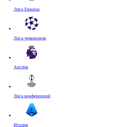
Лига Европы
Лига чемпионов
Англия
Лига конференций
Италия