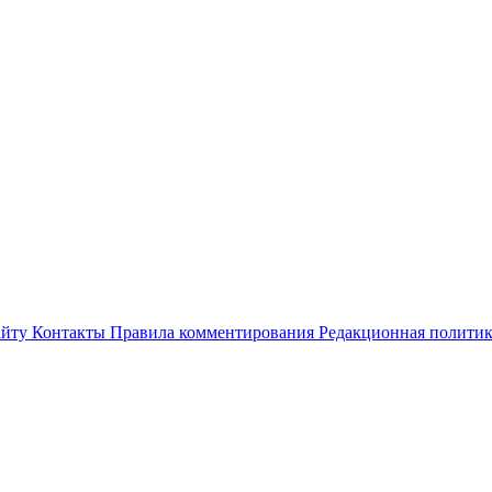
айту
Контакты
Правила комментирования
Редакционная полити