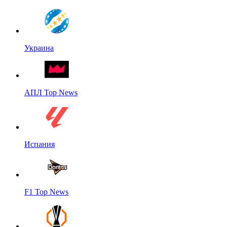
Украина
АПЛ Top News
Испания
F1 Top News