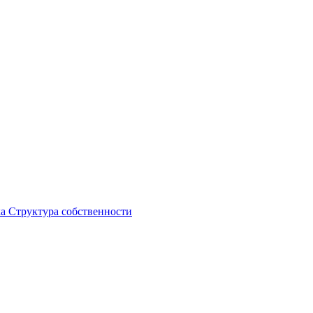
ка
Структура собственности