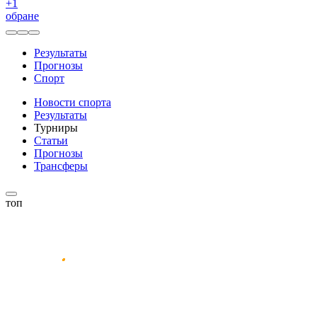
+
1
обране
Результаты
Прогнозы
Спорт
Новости спорта
Результаты
Турниры
Статьи
Прогнозы
Трансферы
топ