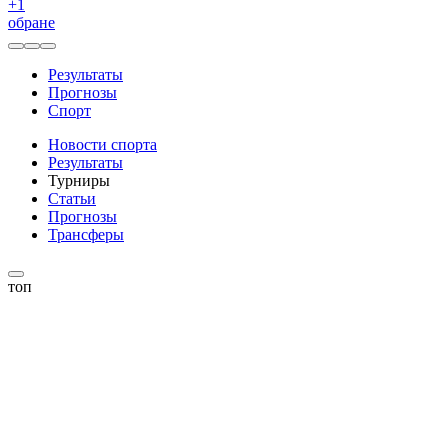
+
1
обране
Результаты
Прогнозы
Спорт
Новости спорта
Результаты
Турниры
Статьи
Прогнозы
Трансферы
топ