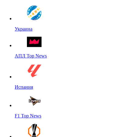
Украина
АПЛ Top News
Испания
F1 Top News