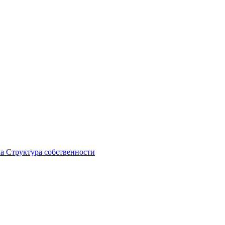
ка
Структура собственности