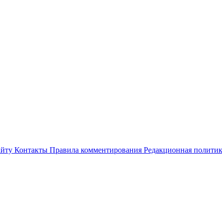
айту
Контакты
Правила комментирования
Редакционная полити