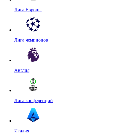
Лига Европы
Лига чемпионов
Англия
Лига конференций
Италия