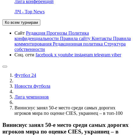
Лига конференций
ЛЧ - Top News
Ко всем турнирам
Сайт
Редакция
Прогнозы
Политика
конфиденциальности
Правила сайту
Контакты
Правила
комментирования
Редакционная политика
Структура
собственности
Соц. сети
facebook
x
youtube
instagram
telegram
viber
Футбол 24
Новости футбола
Лига чемпионов
Винисиус занял 50-е место среди самых дорогих
игроков мира по оценке CIES, украинец – в топ-100
Винисиус занял 50-е место среди самых дорогих
игроков мира по оценке CIES, украинец – в