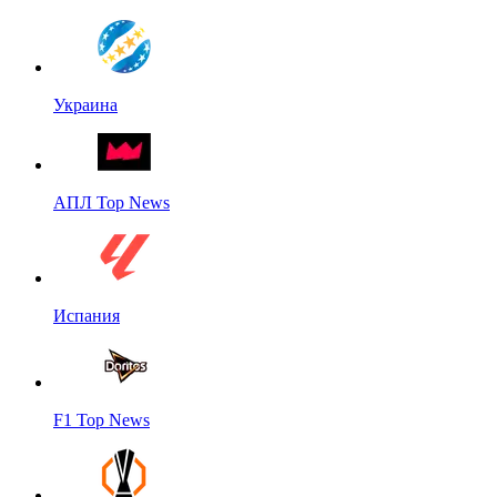
Украина
АПЛ Top News
Испания
F1 Top News