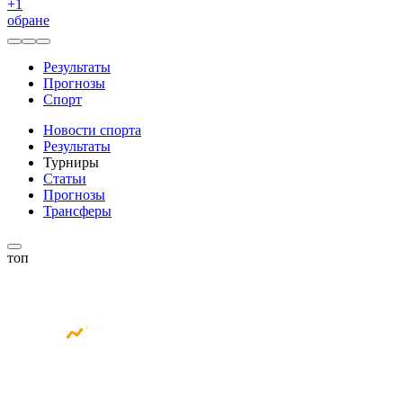
+
1
обране
Результаты
Прогнозы
Спорт
Новости спорта
Результаты
Турниры
Статьи
Прогнозы
Трансферы
топ