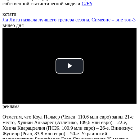
собственной статистической модели
CIES
.
кстати
Ла Лига назвала лучшего тренера сезона, Симеоне – вне топ-3
видео дня
Play
Video
реклама
Отметим, что Коул Палмер (Челси, 110,6 млн евро) занял 21-е
место, Хулиан Альварес (Атлетико, 109,6 млн евро) – 22-е,
Хвича Кварацхелия (ПСЖ, 100,9 млн евро) – 26-е, Винисиус
Жуниор (Реал, 83,8 млн евро) – 50-е. Украинский