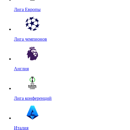
Лига Европы
Лига чемпионов
Англия
Лига конференций
Италия