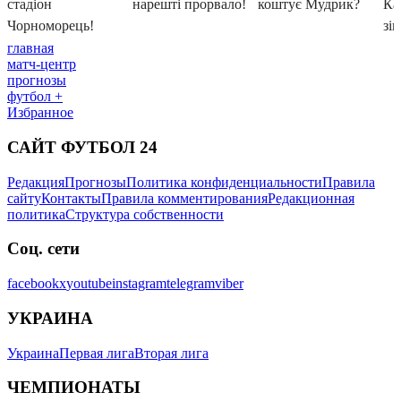
главная
матч-центр
прогнозы
футбол +
Избранное
САЙТ ФУТБОЛ 24
Редакция
Прогнозы
Политика конфиденциальности
Правила
сайту
Контакты
Правила комментирования
Редакционная
политика
Структура собственности
Соц. сети
facebook
x
youtube
instagram
telegram
viber
УКРАИНА
Украина
Первая лига
Вторая лига
ЧЕМПИОНАТЫ