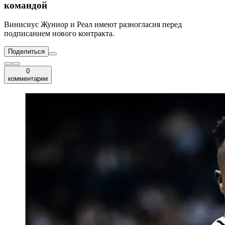
командой
Винисиус Жуниор и Реал имеют разногласия перед
подписанием нового контракта.
Поделиться
0
комментарии