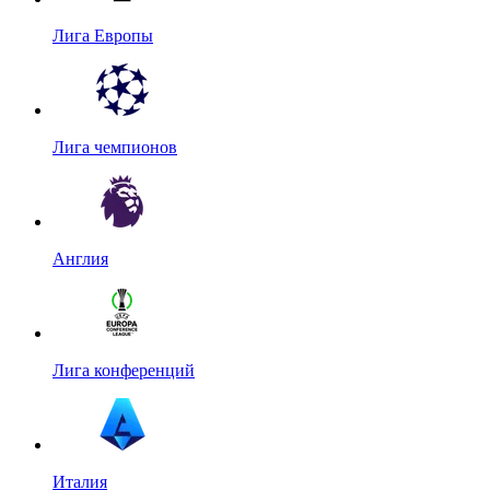
Лига Европы
Лига чемпионов
Англия
Лига конференций
Италия