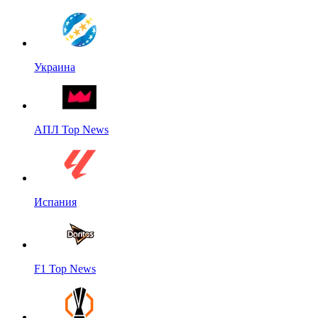
Украина
АПЛ Top News
Испания
F1 Top News