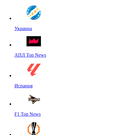
Украина
АПЛ Top News
Испания
F1 Top News