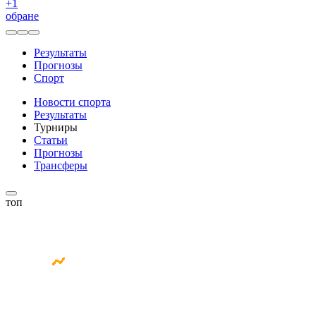
+
1
обране
Результаты
Прогнозы
Спорт
Новости спорта
Результаты
Турниры
Статьи
Прогнозы
Трансферы
топ