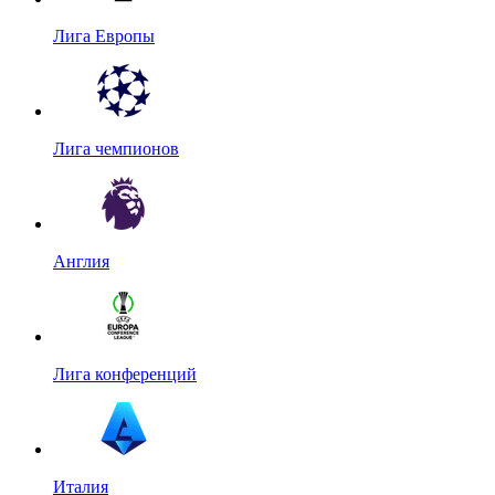
Лига Европы
Лига чемпионов
Англия
Лига конференций
Италия