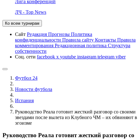
Лига конференций
ЛЧ - Top News
Ко всем турнирам
Сайт
Редакция
Прогнозы
Политика
конфиденциальности
Правила сайту
Контакты
Правила
комментирования
Редакционная политика
Структура
собственности
Соц. сети
facebook
x
youtube
instagram
telegram
viber
Футбол 24
Новости футбола
Испания
Руководство Реала готовит жесткий разговор со своими
звездами после вылета из Клубного ЧМ – их обвиняют в
эгоизме
Руководство Реала готовит жесткий разговор со