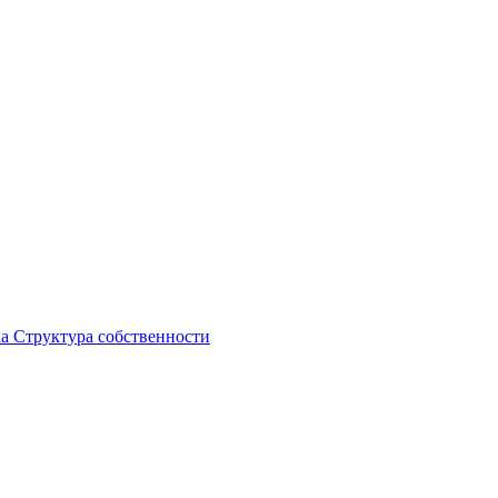
ка
Структура собственности