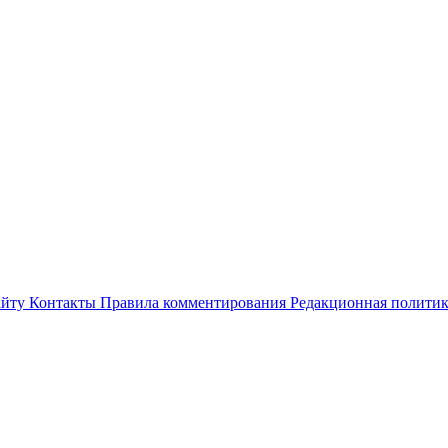
айту
Контакты
Правила комментирования
Редакционная полити