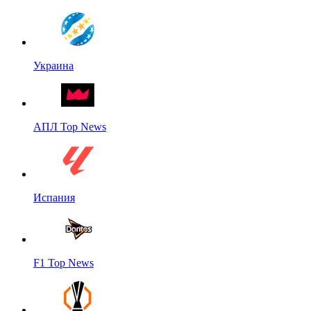
Украина
АПЛ Top News
Испания
F1 Top News