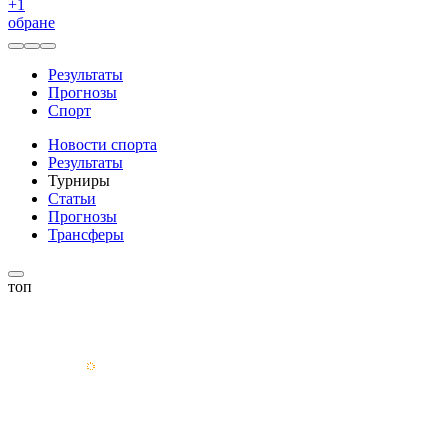
+
1
обране
Результаты
Прогнозы
Спорт
Новости спорта
Результаты
Турниры
Статьи
Прогнозы
Трансферы
топ