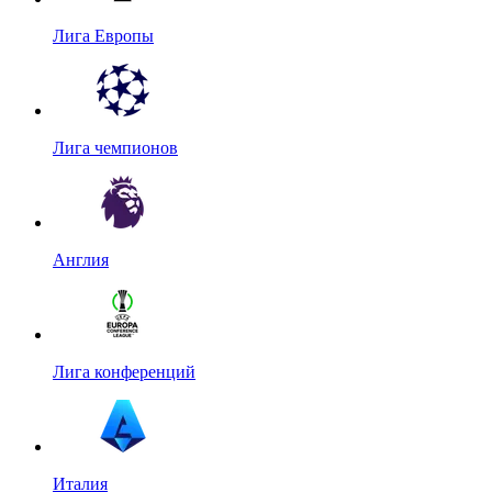
Лига Европы
Лига чемпионов
Англия
Лига конференций
Италия