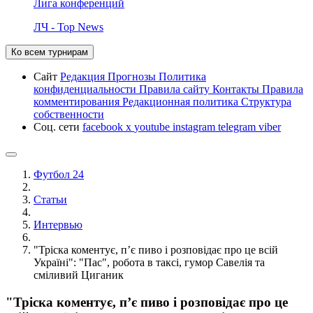
Лига конференций
ЛЧ - Top News
Ко всем турнирам
Сайт
Редакция
Прогнозы
Политика
конфиденциальности
Правила сайту
Контакты
Правила
комментирования
Редакционная политика
Структура
собственности
Соц. сети
facebook
x
youtube
instagram
telegram
viber
Футбол 24
Статьи
Интервью
"Тріска коментує, п’є пиво і розповідає про це всій
Україні": "Пас", робота в таксі, гумор Савелія та
сміливий Циганик
"Тріска коментує, п’є пиво і розповідає про це