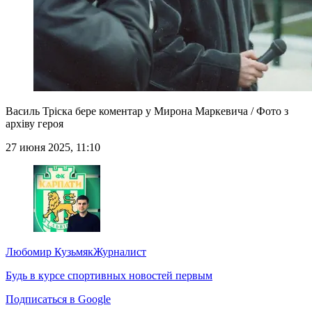
Василь Тріска бере коментар у Мирона Маркевича / Фото з
архіву героя
27 июня 2025, 11:10
Любомир Кузьмяк
Журналист
Будь в курсе спортивных новостей первым
Подписаться в Google