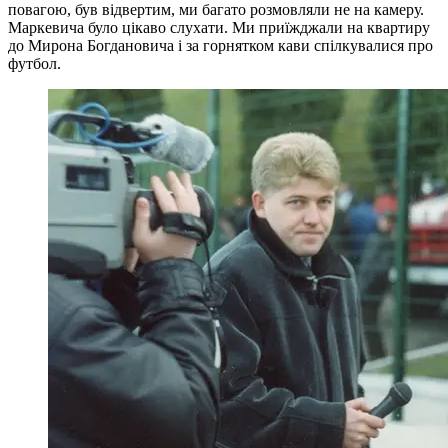
повагою, був відвертим, ми багато розмовляли не на камеру.
Маркевича було цікаво слухати. Ми приїжджали на квартиру
до Мирона Богдановича і за горнятком кави спілкувалися про
футбол.