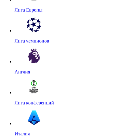
Лига Европы
Лига чемпионов
Англия
Лига конференций
Италия