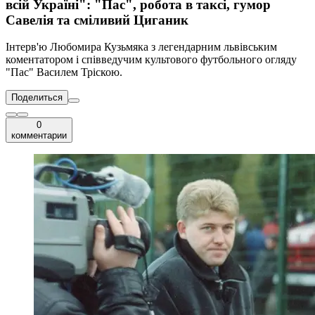
всій Україні": "Пас", робота в таксі, гумор
Савелія та сміливий Циганик
Інтерв'ю Любомира Кузьмяка з легендарним львівським
коментатором і співведучим культового футбольного огляду
"Пас" Василем Тріскою.
Поделиться
0
комментарии