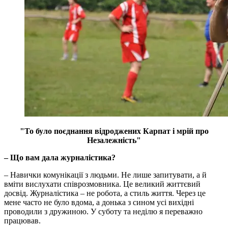
"То було поєднання відроджених Карпат і мрій про
Незалежність"
– Що вам дала журналістика?
– Навички комунікації з людьми. Не лише запитувати, а й
вміти вислухати співрозмовника. Це великий життєвий
досвід. Журналістика – не робота, а стиль життя. Через це
мене часто не було вдома, а донька з сином усі вихідні
проводили з дружиною. У суботу та неділю я переважно
працював.