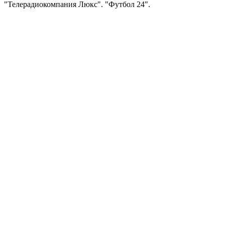
"Телерадиокомпания Люкс". "Футбол 24".