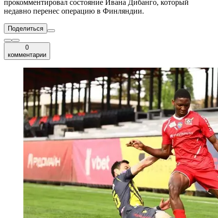
прокомментировал состояние Ивана Дибанго, который
недавно перенес операцию в Финляндии.
Поделиться
0
комментарии