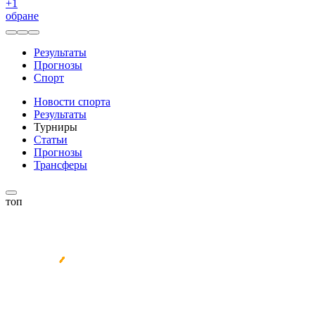
+
1
обране
Результаты
Прогнозы
Спорт
Новости спорта
Результаты
Турниры
Статьи
Прогнозы
Трансферы
топ