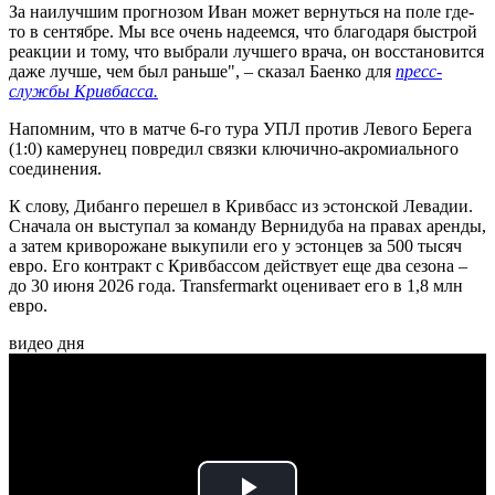
За наилучшим прогнозом Иван может вернуться на поле где-
то в сентябре. Мы все очень надеемся, что благодаря быстрой
реакции и тому, что выбрали лучшего врача, он восстановится
даже лучше, чем был раньше", – сказал Баенко для
пресс-
службы Кривбасса.
Напомним, что в матче 6-го тура УПЛ против Левого Берега
(1:0) камерунец повредил связки ключично-акромиального
соединения.
К слову, Дибанго перешел в Кривбасс из эстонской Левадии.
Сначала он выступал за команду Вернидуба на правах аренды,
а затем криворожане выкупили его у эстонцев за 500 тысяч
евро. Его контракт с Кривбассом действует еще два сезона –
до 30 июня 2026 года. Transfermarkt оценивает его в 1,8 млн
евро.
видео дня