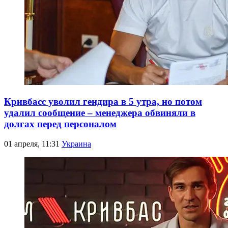
Кривбасс уволил гендира в 5 утра, но потом
удалил сообщение – менеджера обвиняли в
долгах перед персоналом
01 апреля, 11:31
Украина