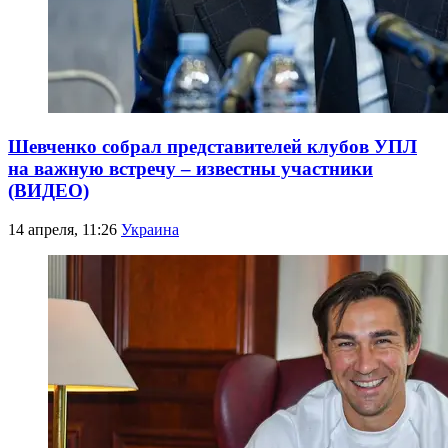
Шевченко собрал представителей клубов УПЛ
на важную встречу – известны участники
(ВИДЕО)
14 апреля, 11:26
Украина