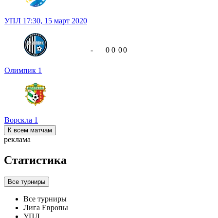
УПЛ
17:30,
15 март 2020
-
0
0
0
0
Олимпик
1
Ворскла
1
К всем матчам
реклама
Статистика
Все турниры
Все турниры
Лига Европы
УПЛ