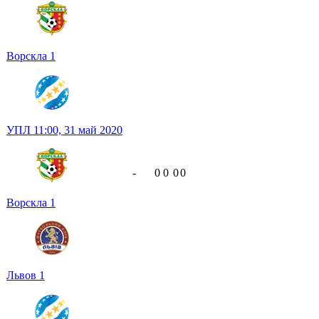
Ворскла
1
УПЛ
11:00,
31 май 2020
-
0
0
0
0
Ворскла
1
Львов
1