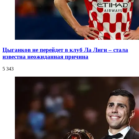
Цыганков не перейдет в клуб Ла Лиги – стала
известна неожиданная причина
5 343