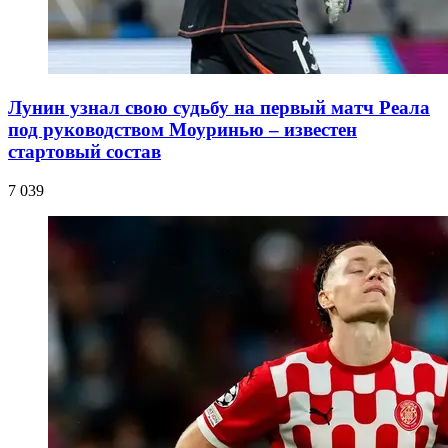
Лунин узнал свою судьбу на первый матч Реала
под руководством Моуринью – известен
стартовый состав
7 039