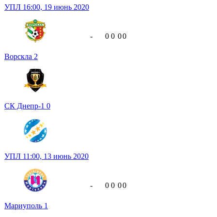
УПЛ
16:00,
19 июнь 2020
-
0
0
0
0
Ворскла
2
СК Днепр-1
0
УПЛ
11:00,
13 июнь 2020
-
0
0
0
0
Мариуполь
1