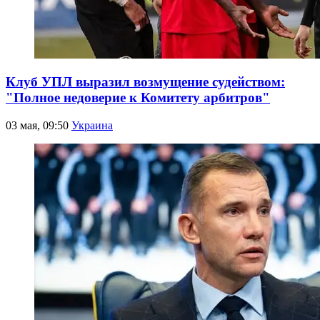
Клуб УПЛ выразил возмущение судейством:
"Полное недоверие к Комитету арбитров"
03 мая, 09:50
Украина