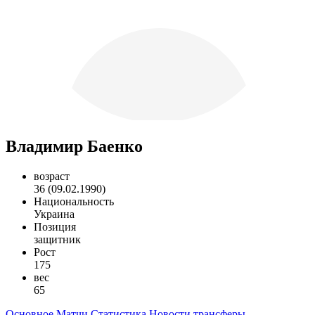
Владимир Баенко
возраст
36 (09.02.1990)
Национальность
Украина
Позиция
защитник
Рост
175
вес
65
Основное
Матчи
Статистика
Новости
трансферы