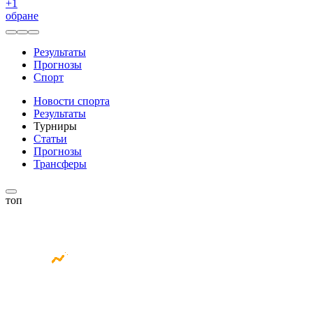
+
1
обране
Результаты
Прогнозы
Спорт
Новости спорта
Результаты
Турниры
Статьи
Прогнозы
Трансферы
топ