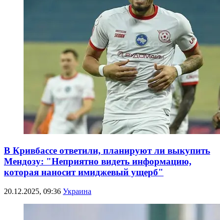
В Кривбассе ответили, планируют ли выкупить
Мендозу: "Неприятно видеть информацию,
которая наносит имиджевый ущерб"
20.12.2025, 09:36
Украина