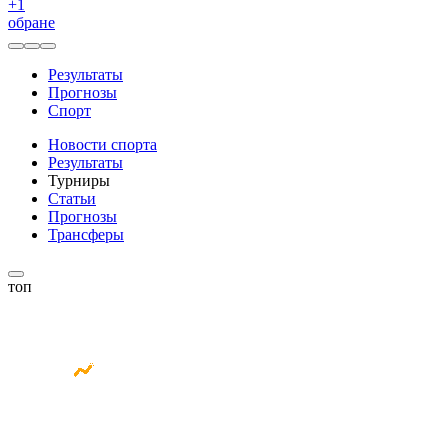
+
1
обране
Результаты
Прогнозы
Спорт
Новости спорта
Результаты
Турниры
Статьи
Прогнозы
Трансферы
топ