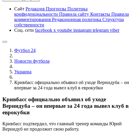
Сайт
Редакция
Прогнозы
Политика
конфиденциальности
Правила сайту
Контакты
Правила
комментирования
Редакционная политика
Структура
собственности
Соц. сети
facebook
x
youtube
instagram
telegram
viber
Футбол 24
Новости футбола
Украина
Кривбасс официально объявил об уходе Вернидуба – он
впервые за 24 года вывел клуб в еврокубки
Кривбасс официально объявил об уходе
Вернидуба – он впервые за 24 года вывел клуб в
еврокубки
Кривбасс подтвердил, что главный тренер команды Юрий
Вернидуб не продолжит свою работу.