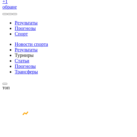
+
1
обране
Результаты
Прогнозы
Спорт
Новости спорта
Результаты
Турниры
Статьи
Прогнозы
Трансферы
топ