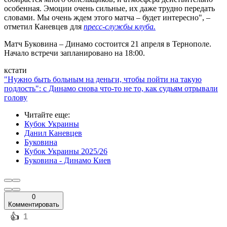
особенная. Эмоции очень сильные, их даже трудно передать
словами. Мы очень ждем этого матча – будет интересно", –
отметил Каневцев для
пресс-службы клуба.
Матч Буковина – Динамо состоится 21 апреля в Тернополе.
Начало встречи запланировано на 18:00.
кстати
"Нужно быть больным на деньги, чтобы пойти на такую
подлость": с Динамо снова что-то не то, как судьям отрывали
голову
Читайте еще
:
Кубок Украины
Данил Каневцев
Буковина
Кубок Украины 2025/26
Буковина - Динамо Киев
0
Комментировать
️👍
1