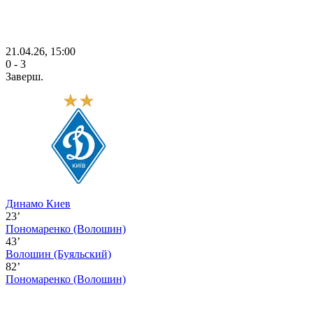
21.04.26, 15:00
0 - 3
Заверш.
Динамо Киев
23’
Пономаренко
(Волошин)
43’
Волошин
(Буяльский)
82’
Пономаренко
(Волошин)