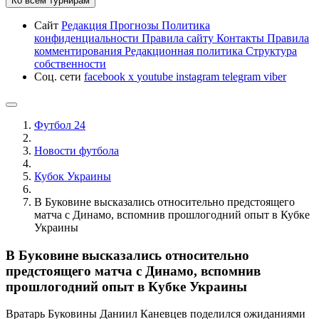
Ко всем турнирам
Сайт
Редакция
Прогнозы
Политика
конфиденциальности
Правила сайту
Контакты
Правила
комментирования
Редакционная политика
Структура
собственности
Соц. сети
facebook
x
youtube
instagram
telegram
viber
Футбол 24
Новости футбола
Кубок Украины
В Буковине высказались относительно предстоящего
матча с Динамо, вспомнив прошлогодний опыт в Кубке
Украины
В Буковине высказались относительно
предстоящего матча с Динамо, вспомнив
прошлогодний опыт в Кубке Украины
Вратарь Буковины Даниил Каневцев поделился ожиданиями