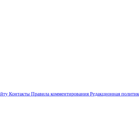
айту
Контакты
Правила комментирования
Редакционная полити