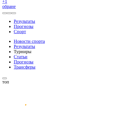
+
1
обране
Результаты
Прогнозы
Спорт
Новости спорта
Результаты
Турниры
Статьи
Прогнозы
Трансферы
топ