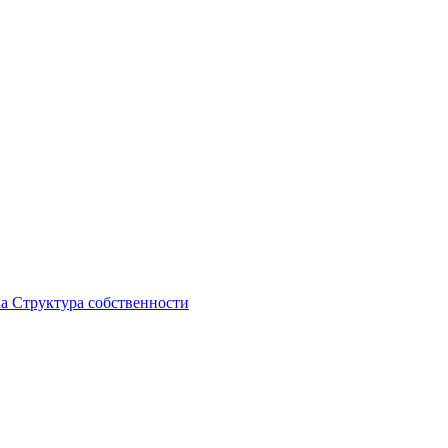
ка
Структура собственности