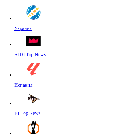
Украина
АПЛ Top News
Испания
F1 Top News