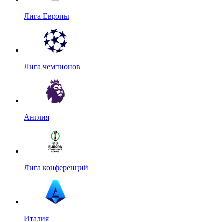
Лига Европы
Лига чемпионов
Англия
Лига конференций
Италия