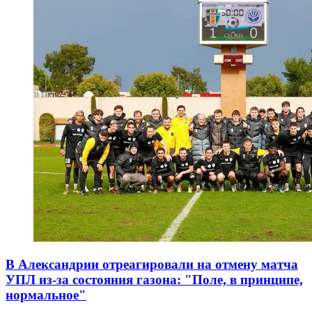
В Александрии отреагировали на отмену матча
УПЛ из-за состояния газона: "Поле, в принципе,
нормальное"