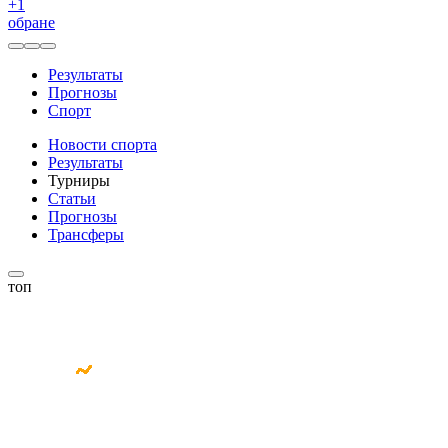
+
1
обране
Результаты
Прогнозы
Спорт
Новости спорта
Результаты
Турниры
Статьи
Прогнозы
Трансферы
топ