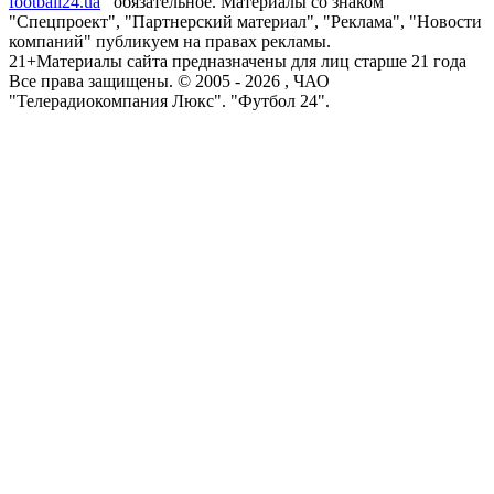
football24.ua
обязательное. Материалы со знаком
"Спецпроект", "Партнерский материал", "Реклама", "Новости
компаний" публикуем на правах рекламы.
21+
Материалы сайта предназначены для лиц старше 21 года
Все права защищены. © 2005 -
2026
, ЧАО
"Телерадиокомпания Люкс". "Футбол 24".