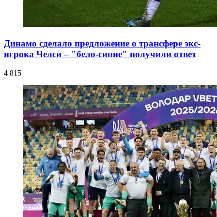
Динамо сделало предложение о трансфере экс-
игрока Челси – "бело-синие" получили ответ
4 815