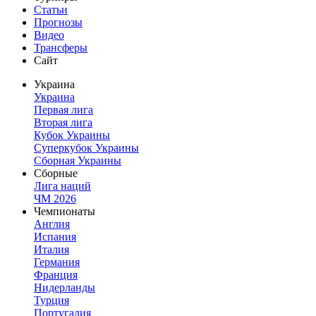
Статьи
Прогнозы
Видео
Трансферы
Сайт
Украина
Украина
Первая лига
Вторая лига
Кубок Украины
Суперкубок Украины
Сборная Украины
Сборные
Лига наций
ЧМ 2026
Чемпионаты
Англия
Испания
Италия
Германия
Франция
Нидерланды
Турция
Португалия