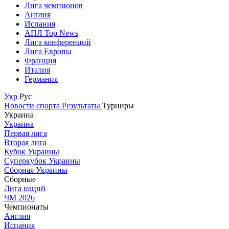
Лига чемпионов
Англия
Испания
АПЛ Top News
Лига конференций
Лига Европы
Франция
Италия
Германия
Укр
Рус
Новости спорта
Результаты
Турниры
Украина
Украина
Первая лига
Вторая лига
Кубок Украины
Суперкубок Украины
Сборная Украины
Сборные
Лига наций
ЧМ 2026
Чемпионаты
Англия
Испания