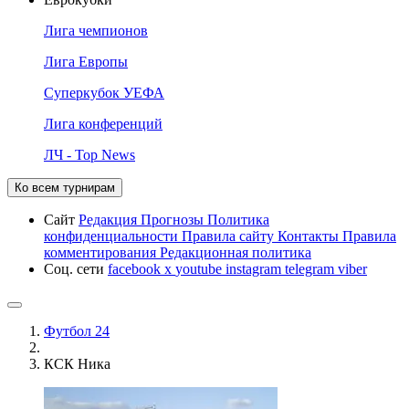
Лига чемпионов
Лига Европы
Суперкубок УЕФА
Лига конференций
ЛЧ - Top News
Ко всем турнирам
Сайт
Редакция
Прогнозы
Политика
конфиденциальности
Правила сайту
Контакты
Правила
комментирования
Редакционная политика
Соц. сети
facebook
x
youtube
instagram
telegram
viber
Футбол 24
КСК Ника