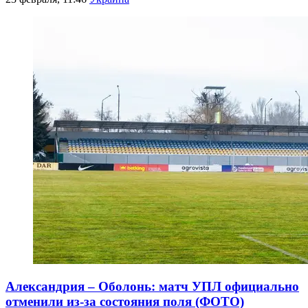
Александрия – Оболонь: матч УПЛ официально
отменили из-за состояния поля (ФОТО)