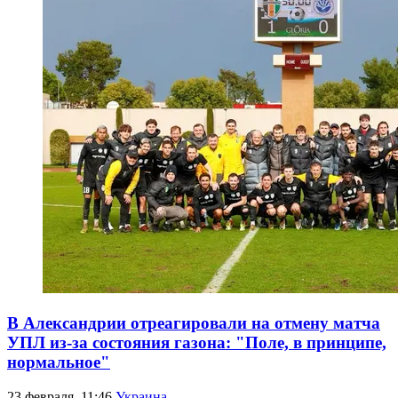
В Александрии отреагировали на отмену матча
УПЛ из-за состояния газона: "Поле, в принципе,
нормальное"
23 февраля, 11:46
Украина