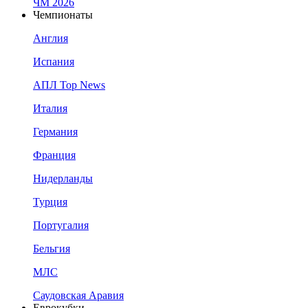
ЧМ 2026
Чемпионаты
Англия
Испания
АПЛ Top News
Италия
Германия
Франция
Нидерланды
Турция
Португалия
Бельгия
МЛС
Саудовская Аравия
Еврокубки