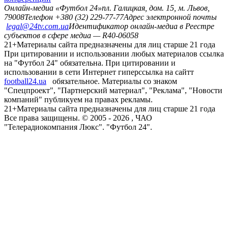
Онлайн-медиа «Футбол 24»
пл. Галицкая, дом. 15, м. Львов,
79008
Телефон +380 (32) 229-77-77
Адрес электронной почты
legal@24tv.com.ua
Идентификатор онлайн-медиа в Реестре
субъектов в сфере медиа — R40-06058
21+
Материалы сайта предназначены для лиц старше 21 года
При цитировании и использовании любых материалов ссылка
на "Футбол 24" обязательна. При цитировании и
использовании в сети Интернет гиперссылка на сайтт
football24.ua
обязательное. Материалы со знаком
"Спецпроект", "Партнерский материал", "Реклама", "Новости
компаний" публикуем на правах рекламы.
21+
Материалы сайта предназначены для лиц старше 21 года
Все права защищены. © 2005 -
2026
, ЧАО
"Телерадиокомпания Люкс". "Футбол 24".