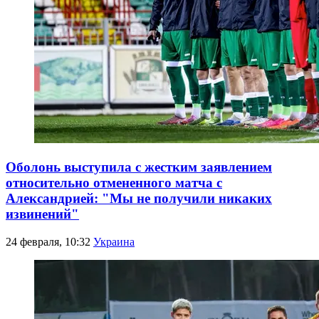
Оболонь выступила с жестким заявлением
относительно отмененного матча с
Александрией: "Мы не получили никаких
извинений"
24 февраля, 10:32
Украина