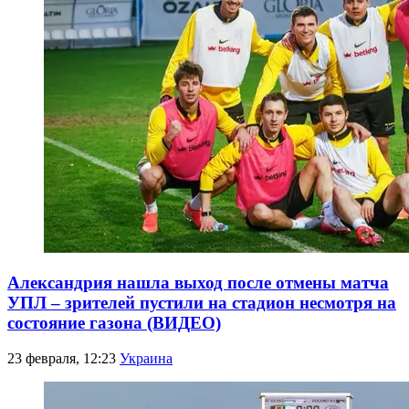
Александрия нашла выход после отмены матча
УПЛ – зрителей пустили на стадион несмотря на
состояние газона (ВИДЕО)
23 февраля, 12:23
Украина