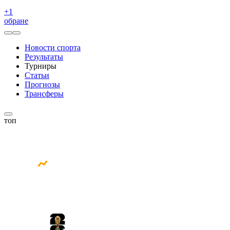
+
1
обране
Новости спорта
Результаты
Турниры
Статьи
Прогнозы
Трансферы
топ