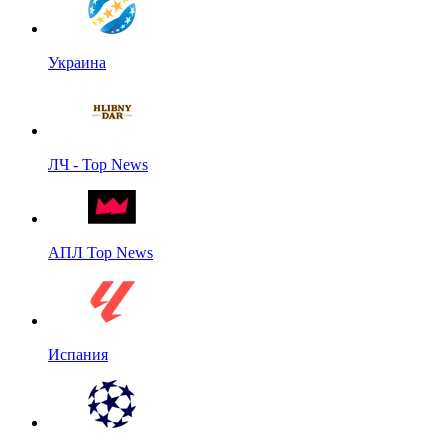
Украина
ЛЧ - Top News
АПЛ Top News
Испания