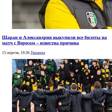
Шаран и Александрия выкупили все билеты на
матч с Вересом – известна причина
15 апреля, 19:36
Украина