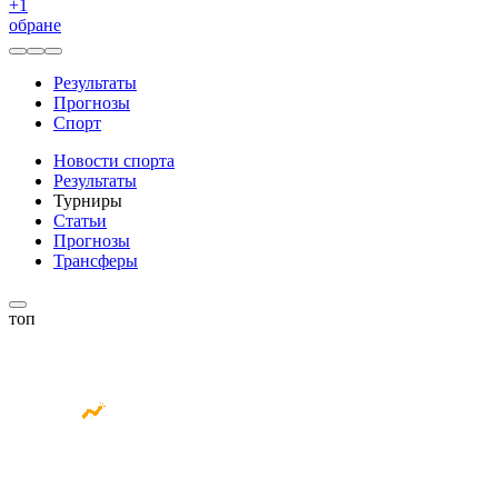
+
1
обране
Результаты
Прогнозы
Спорт
Новости спорта
Результаты
Турниры
Статьи
Прогнозы
Трансферы
топ