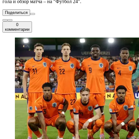
гола и обзор матча – на "Футбол 24".
Поделиться
0
комментарии