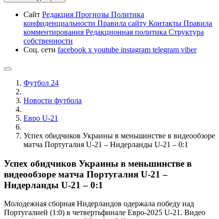
Сайт
Редакция
Прогнозы
Политика
конфиденциальности
Правила сайту
Контакты
Правила
комментирования
Редакционная политика
Структура
собственности
Соц. сети
facebook
x
youtube
instagram
telegram
viber
Футбол 24
Новости футбола
Евро U-21
Успех обидчиков Украины в меньшинстве в видеообзоре
матча Португалия U-21 – Нидерланды U-21 – 0:1
Успех обидчиков Украины в меньшинстве в
видеообзоре матча Португалия U-21 –
Нидерланды U-21 – 0:1
Молодежная сборная Нидерландов одержала победу над
Португалией (1:0) в четвертьфинале Евро-2025 U-21. Видео