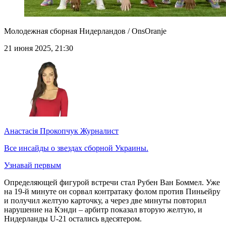
Молодежная сборная Нидерландов / OnsOranje
21 июня 2025, 21:30
Анастасія Прокопчук
Журналист
Все инсайды о звездах сборной Украины.
Узнавай первым
Определяющей фигурой встречи стал Рубен Ван Боммел. Уже
на 19-й минуте он сорвал контратаку фолом против Пиньейру
и получил желтую карточку, а через две минуты повторил
нарушение на Кэнди – арбитр показал вторую желтую, и
Нидерланды U-21 остались вдесятером.