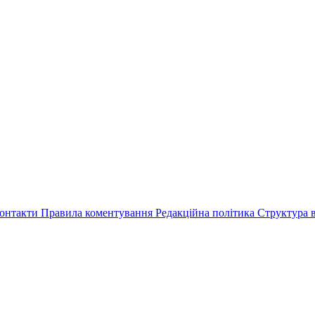
онтакти
Правила коментування
Редакційна політика
Структура в