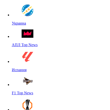
Украина
АПЛ Top News
Испания
F1 Top News