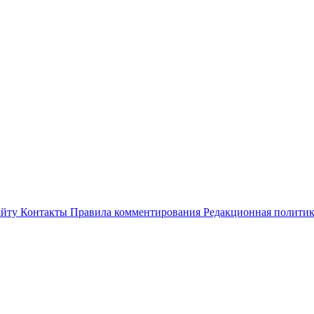
айту
Контакты
Правила комментирования
Редакционная полити