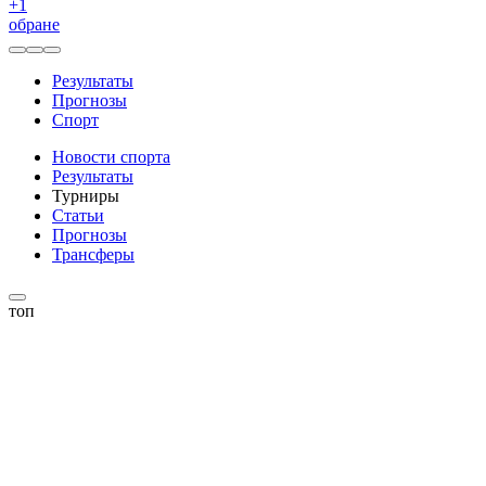
+
1
обране
Результаты
Прогнозы
Спорт
Новости спорта
Результаты
Турниры
Статьи
Прогнозы
Трансферы
топ