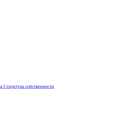
ка
Структура собственности