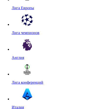
Лига Европы
Лига чемпионов
Англия
Лига конференций
Италия