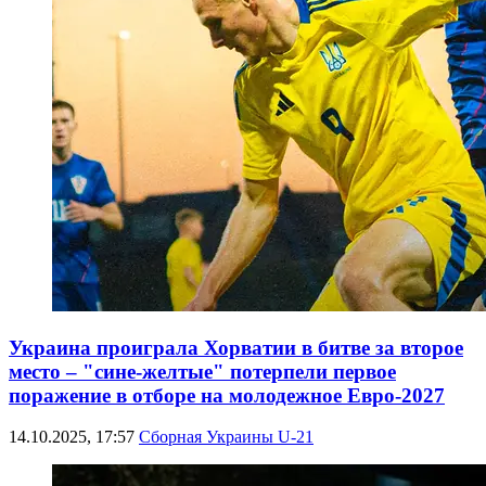
Украина проиграла Хорватии в битве за второе
место – "сине-желтые" потерпели первое
поражение в отборе на молодежное Евро-2027
14.10.2025, 17:57
Сборная Украины U-21