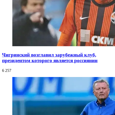
Чигринский возглавил зарубежный клуб,
президентом которого является россиянин
6 257