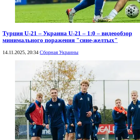
Турция U-21 – Украина U-21 – 1:0 – видеообзор
минимального поражения "сине-желтых"
14.11.2025, 20:34
Сборная Украины