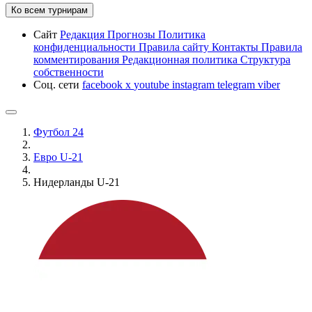
Ко всем турнирам
Сайт
Редакция
Прогнозы
Политика
конфиденциальности
Правила сайту
Контакты
Правила
комментирования
Редакционная политика
Структура
собственности
Соц. сети
facebook
x
youtube
instagram
telegram
viber
Футбол 24
Евро U-21
Нидерланды U-21