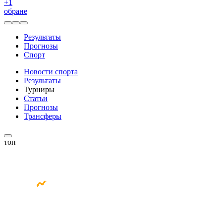
+
1
обране
Результаты
Прогнозы
Спорт
Новости спорта
Результаты
Турниры
Статьи
Прогнозы
Трансферы
топ