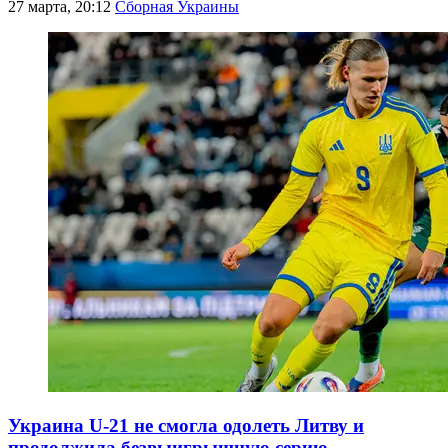
27 марта, 20:12
Сборная Украины
Украина U-21 не смогла одолеть Литву и
продолжила безвыигрышную серию –