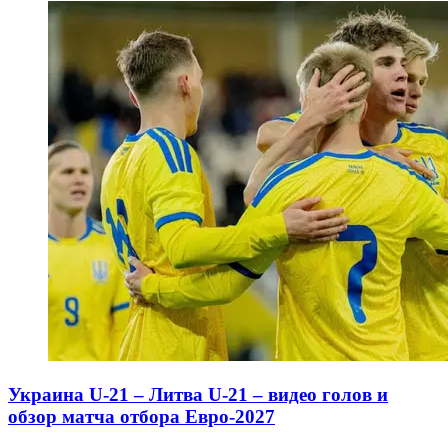
Украина U-21 – Литва U-21 – видео голов и
обзор матча отбора Евро-2027