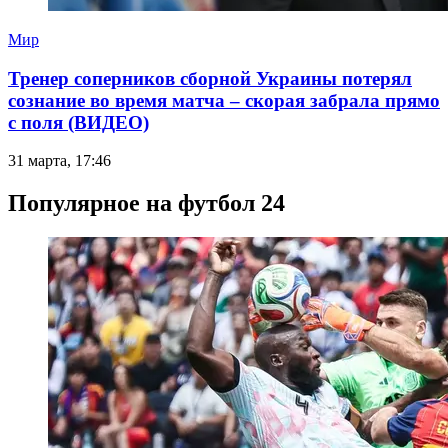
Мир
Тренер соперников сборной Украины потерял
сознание во время матча – скорая забрала прямо
с поля (ВИДЕО)
31 марта, 17:46
Популярное на футбол 24