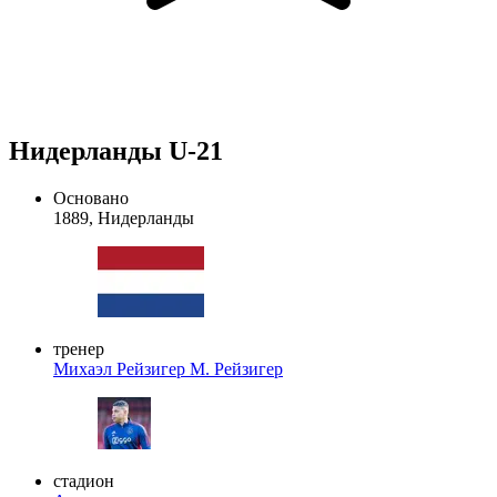
Нидерланды U-21
Основано
1889, Нидерланды
тренер
Михаэл Рейзигер
М. Рейзигер
стадион