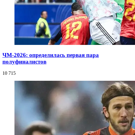
ЧМ-2026: определилась первая пара
полуфиналистов
10 715