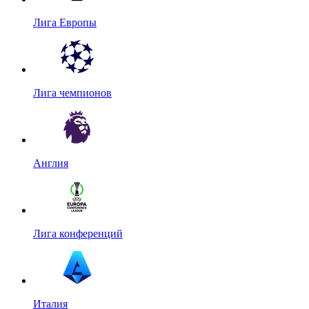
Лига Европы
Лига чемпионов
Англия
Лига конференций
Италия