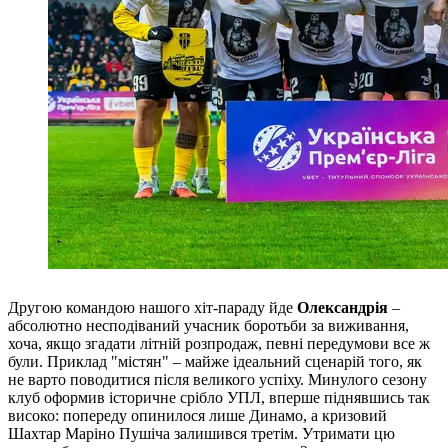
Другою командою нашого хіт-параду йде
Олександрія
–
абсолютно несподіваний учасник боротьби за виживання,
хоча, якщо згадати літній розпродаж, певні передумови все ж
були. Приклад "містян" – майже ідеальний сценарій того, як
не варто поводитися після великого успіху. Минулого сезону
клуб оформив історичне срібло УПЛ, вперше піднявшись так
високо: попереду опинилося лише Динамо, а кризовий
Шахтар Маріно Пушіча залишився третім. Утримати цю