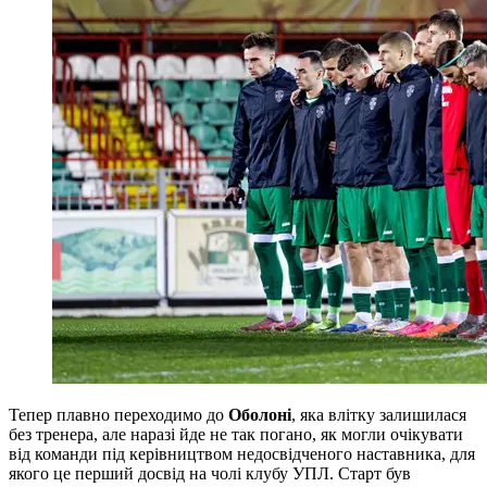
Тепер плавно переходимо до
Оболоні
, яка влітку залишилася
без тренера, але наразі йде не так погано, як могли очікувати
від команди під керівництвом недосвідченого наставника, для
якого це перший досвід на чолі клубу УПЛ. Старт був