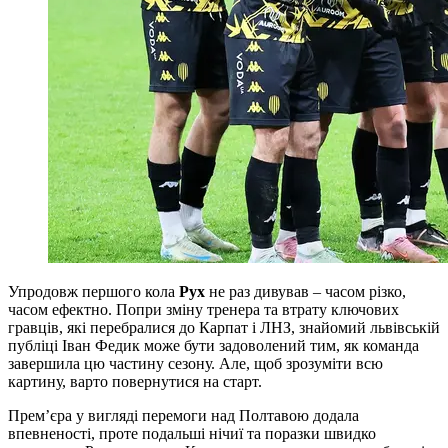
Упродовж першого кола
Рух
не раз дивував – часом різко,
часом ефектно. Попри зміну тренера та втрату ключових
гравців, які перебралися до Карпат і ЛНЗ, знайомий львівській
публіці Іван Федик може бути задоволений тим, як команда
завершила цю частину сезону. Але, щоб зрозуміти всю
картину, варто повернутися на старт.
Прем’єра у вигляді перемоги над Полтавою додала
впевненості, проте подальші нічиї та поразки швидко