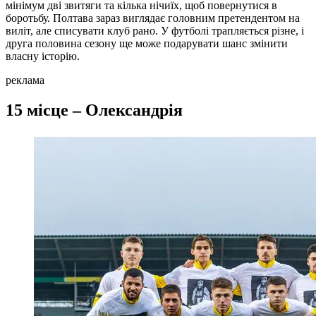
мінімум дві звитяги та кілька нічиїх, щоб повернутися в
боротьбу. Полтава зараз виглядає головним претендентом на
виліт, але списувати клуб рано. У футболі трапляється різне, і
друга половина сезону ще може подарувати шанс змінити
власну історію.
реклама
15 місце – Олександрія