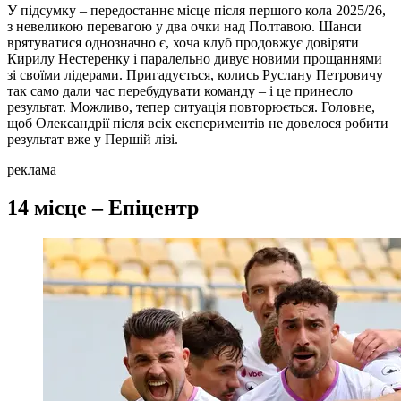
У підсумку – передостаннє місце після першого кола 2025/26,
з невеликою перевагою у два очки над Полтавою. Шанси
врятуватися однозначно є, хоча клуб продовжує довіряти
Кирилу Нестеренку і паралельно дивує новими прощаннями
зі своїми лідерами. Пригадується, колись Руслану Петровичу
так само дали час перебудувати команду – і це принесло
результат. Можливо, тепер ситуація повторюється. Головне,
щоб Олександрії після всіх експериментів не довелося робити
результат вже у Першій лізі.
реклама
14 місце – Епіцентр