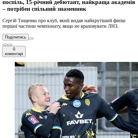
поспіль, 15-річний дебютант, найкраща академія
– потрібен спільний знаменник
Сергій Тищенко про клуб, який видав найкрутіший фініш
першої частини чемпіонату, якщо не враховувати ЛНЗ.
Поділитись
0
коментарі