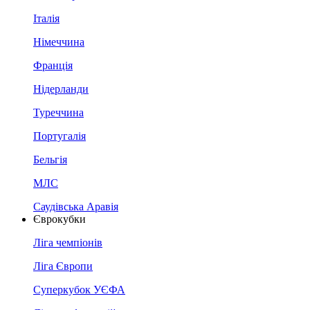
Італія
Німеччина
Франція
Нідерланди
Туреччина
Португалія
Бельгія
МЛС
Саудівська Аравія
Єврокубки
Ліга чемпіонів
Ліга Європи
Суперкубок УЄФА