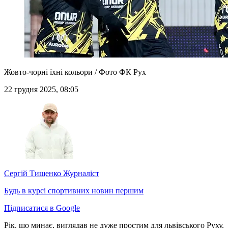
Жовто-чорні їхні кольори / Фото ФК Рух
22 грудня 2025, 08:05
Сергій Тищенко
Журналіст
Будь в курсі спортивних новин першим
Підписатися в Google
Рік, що минає, виглядав не дуже простим для львівського Руху.