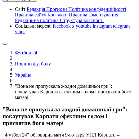
Сайт
Редакція
Прогнози
Політика конфіденційності
Правила сайту
Контакти
Правила коментування
Редакційна політика
Структура власності
Соціальні мережі
facebook
x
youtube
instagram
telegram
viber
Футбол 24
Новини футболу
Україна
"Вона не пропускала жодної домашньої гри":
нокаутував Карпати ефектним голом і присвятив його
матері
"Вона не пропускала жодної домашньої гри":
нокаутував Карпати ефектним голом і
присвятив його матері
"Футбол 24" обговорив матч 9-го туру УПЛ Карпати –