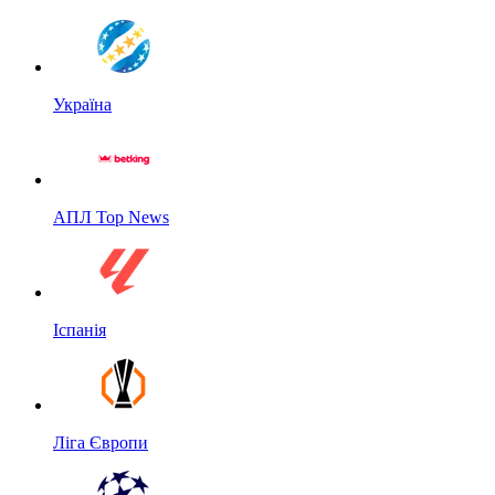
Україна
АПЛ Top News
Іспанія
Ліга Європи