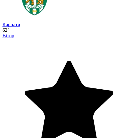
Карпати
62’
Вітор