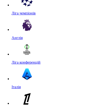
Ліга чемпіонів
Англія
Ліга конференцій
Італія