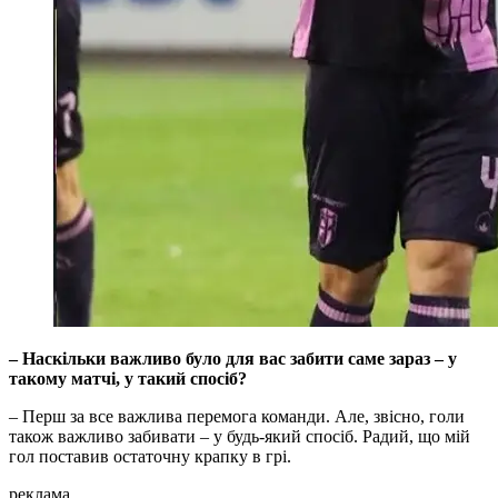
– Наскільки важливо було для вас забити саме зараз – у
такому матчі, у такий спосіб?
– Перш за все важлива перемога команди. Але, звісно, голи
також важливо забивати – у будь-який спосіб. Радий, що мій
гол поставив остаточну крапку в грі.
реклама