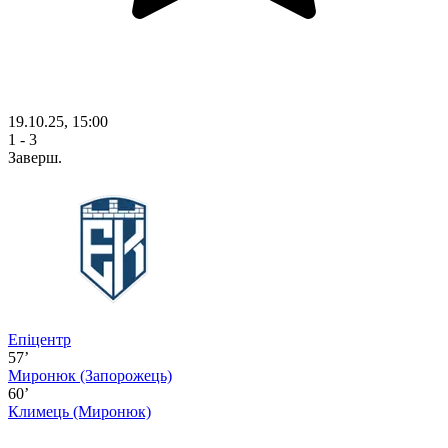
19.10.25, 15:00
1 - 3
Заверш.
Епіцентр
57’
Миронюк
(Запорожець)
60’
Климець
(Миронюк)