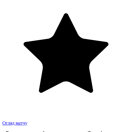
Огляд матчу