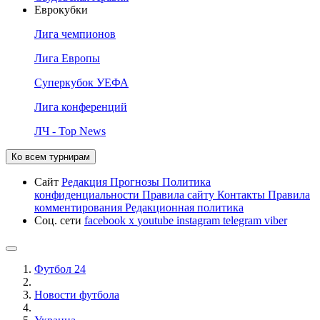
Еврокубки
Лига чемпионов
Лига Европы
Суперкубок УЕФА
Лига конференций
ЛЧ - Top News
Ко всем турнирам
Сайт
Редакция
Прогнозы
Политика
конфиденциальности
Правила сайту
Контакты
Правила
комментирования
Редакционная политика
Соц. сети
facebook
x
youtube
instagram
telegram
viber
Футбол 24
Новости футбола