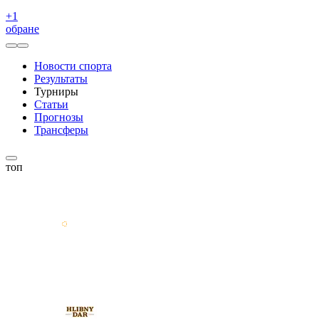
+
1
обране
Новости спорта
Результаты
Турниры
Статьи
Прогнозы
Трансферы
топ