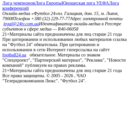
Лига чемпионов
Лига Европы
Юношеская лига УЕФА
Лига
конференций
Онлайн-медиа «Футбол 24»
пл. Галицкая, дом. 15, м. Львов,
79008
Телефон +380 (32) 229-77-77
Адрес электронной почты
legal@24tv.com.ua
Идентификатор онлайн-медиа в Реестре
субъектов в сфере медиа — R40-06058
21+
Материалы сайта предназначены для лиц старше 21 года
При цитировании и использовании любых материалов ссылка
на "Футбол 24" обязательна. При цитировании и
использовании в сети Интернет гиперссылка на сайтт
football24.ua
обязательное. Материалы со знаком
"Спецпроект", "Партнерский материал", "Реклама", "Новости
компаний" публикуем на правах рекламы.
21+
Материалы сайта предназначены для лиц старше 21 года
Все права защищены. © 2005 -
2026
, ЧАО
"Телерадиокомпания Люкс". "Футбол 24".