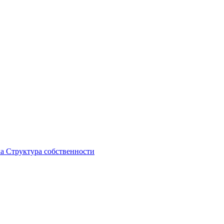
ка
Структура собственности