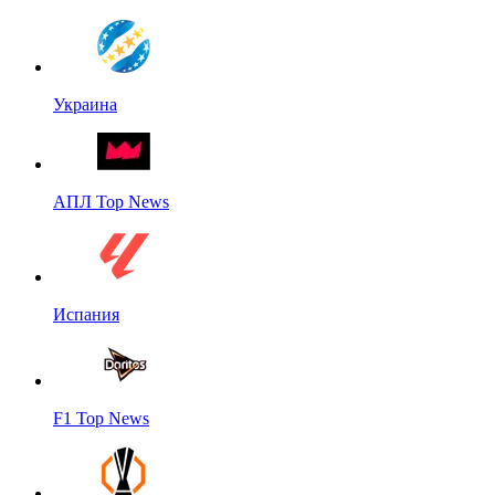
Украина
АПЛ Top News
Испания
F1 Top News