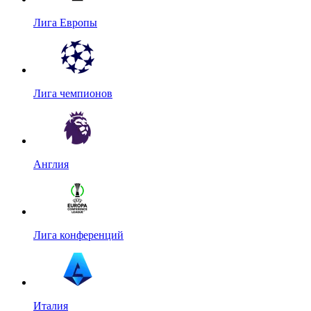
Лига Европы
Лига чемпионов
Англия
Лига конференций
Италия