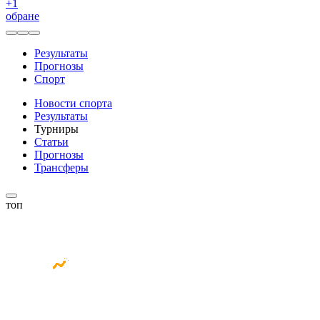
+
1
обране
Результаты
Прогнозы
Спорт
Новости спорта
Результаты
Турниры
Статьи
Прогнозы
Трансферы
топ