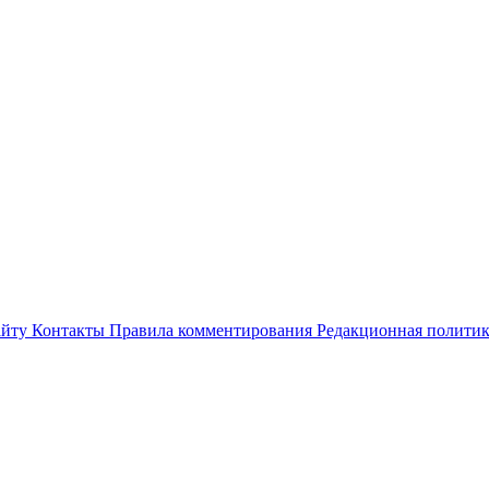
айту
Контакты
Правила комментирования
Редакционная полити