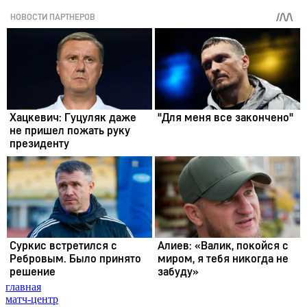
главная
матч-центр