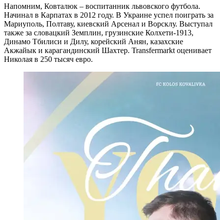
Напомним, Ковталюк – воспитанник львовского футбола.
Начинал в Карпатах в 2012 году. В Украине успел поиграть за
Мариуполь, Полтаву, киевский Арсенал и Ворсклу. Выступал
также за словацкий Земплин, грузинские Колхети-1913,
Динамо Тбилиси и Дилу, корейский Анян, казахские
Акжайык и карагандинский Шахтер. Transfermarkt оценивает
Николая в 250 тысяч евро.