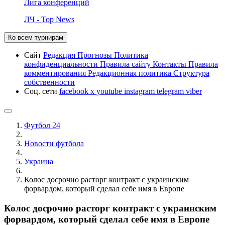
Лига конференций
ЛЧ - Top News
Ко всем турнирам
Сайт
Редакция
Прогнозы
Политика
конфиденциальности
Правила сайту
Контакты
Правила
комментирования
Редакционная политика
Структура
собственности
Соц. сети
facebook
x
youtube
instagram
telegram
viber
Футбол 24
Новости футбола
Украина
Колос досрочно расторг контракт с украинским
форвардом, который сделал себе имя в Европе
Колос досрочно расторг контракт с украинским
форвардом, который сделал себе имя в Европе