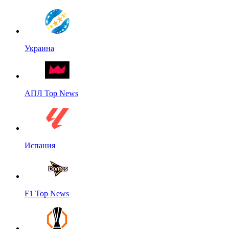
Украина
АПЛ Top News
Испания
F1 Top News