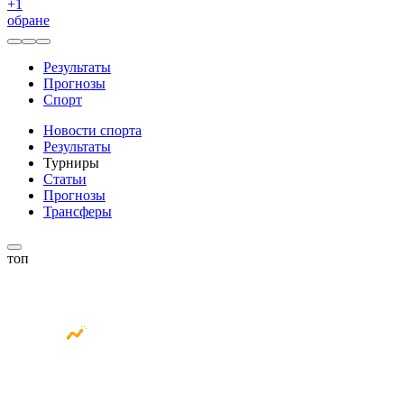
+
1
обране
Результаты
Прогнозы
Спорт
Новости спорта
Результаты
Турниры
Статьи
Прогнозы
Трансферы
топ