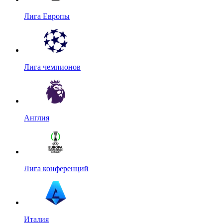
Лига Европы
Лига чемпионов
Англия
Лига конференций
Италия