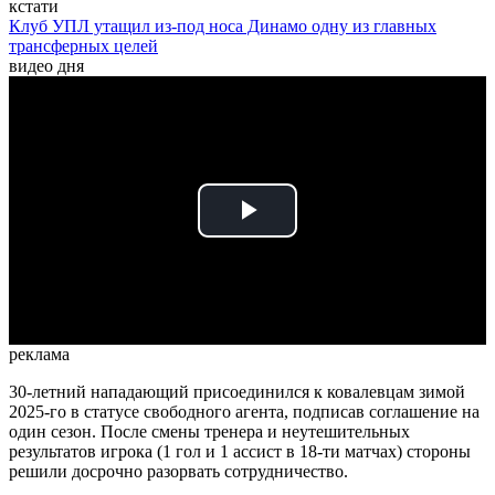
кстати
Клуб УПЛ утащил из-под носа Динамо одну из главных
трансферных целей
видео дня
Play
Video
реклама
30-летний нападающий присоединился к ковалевцам зимой
2025-го в статусе свободного агента, подписав соглашение на
один сезон. После смены тренера и неутешительных
результатов игрока (1 гол и 1 ассист в 18-ти матчах) стороны
решили досрочно разорвать сотрудничество.