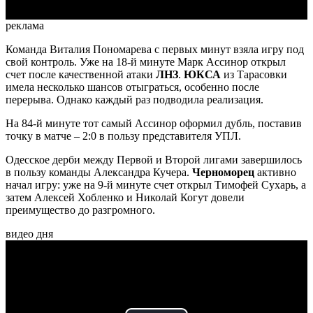
реклама
Команда Виталия Пономарева с первых минут взяла игру под
свой контроль. Уже на 18-й минуте Марк Ассинор открыл
счет после качественной атаки
ЛНЗ
.
ЮКСА
из Тарасовки
имела несколько шансов отыграться, особенно после
перерыва. Однако каждый раз подводила реализация.
На 84-й минуте тот самый Ассинор оформил дубль, поставив
точку в матче – 2:0 в пользу представителя УПЛ.
Одесское дерби между Первой и Второй лигами завершилось
в пользу команды Александра Кучера.
Черноморец
активно
начал игру: уже на 9-й минуте счет открыл Тимофей Сухарь, а
затем Алексей Хобленко и Николай Когут довели
преимущество до разгромного.
видео дня