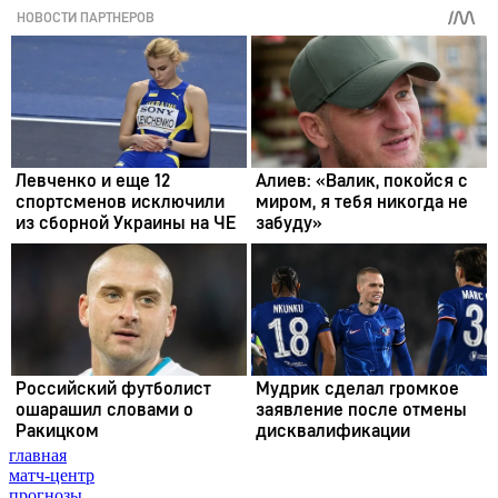
главная
матч-центр
прогнозы