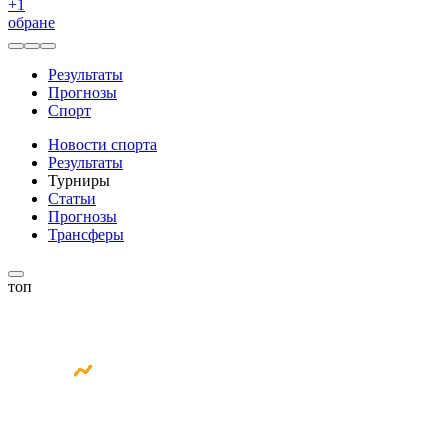
+
1
обране
Результаты
Прогнозы
Спорт
Новости спорта
Результаты
Турниры
Статьи
Прогнозы
Трансферы
топ