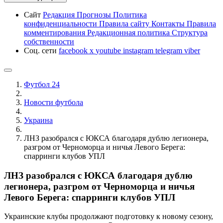
Сайт
Редакция
Прогнозы
Политика
конфиденциальности
Правила сайту
Контакты
Правила
комментирования
Редакционная политика
Структура
собственности
Соц. сети
facebook
x
youtube
instagram
telegram
viber
Футбол 24
Новости футбола
Украина
ЛНЗ разобрался с ЮКСА благодаря дублю легионера,
разгром от Черноморца и ничья Левого Берега:
спарринги клубов УПЛ
ЛНЗ разобрался с ЮКСА благодаря дублю
легионера, разгром от Черноморца и ничья
Левого Берега: спарринги клубов УПЛ
Украинские клубы продолжают подготовку к новому сезону,