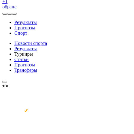
+
1
обране
Результаты
Прогнозы
Спорт
Новости спорта
Результаты
Турниры
Статьи
Прогнозы
Трансферы
топ