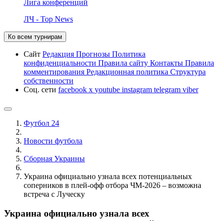
Лига конференций
ЛЧ - Top News
Ко всем турнирам
Сайт
Редакция
Прогнозы
Политика
конфиденциальности
Правила сайту
Контакты
Правила
комментирования
Редакционная политика
Структура
собственности
Соц. сети
facebook
x
youtube
instagram
telegram
viber
Футбол 24
Новости футбола
Сборная Украины
Украина официально узнала всех потенциальных
соперников в плей-офф отбора ЧМ-2026 – возможна
встреча с Луческу
Украина официально узнала всех