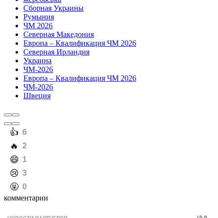
Сборная Украины
Румыния
ЧМ 2026
Северная Македония
Европа – Квалификация ЧМ 2026
Северная Ирландия
Украина
ЧМ-2026
Европа – Квалификация ЧМ 2026
ЧМ-2026
Швеция
️👍
6
️🔥
2
️😄
1
️😢
3
️🤬
0
комментарии