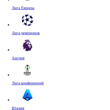
Лига Европы
Лига чемпионов
Англия
Лига конференций
Италия