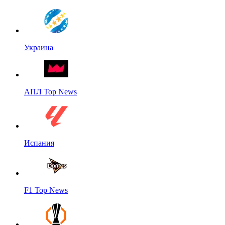
Украина
АПЛ Top News
Испания
F1 Top News