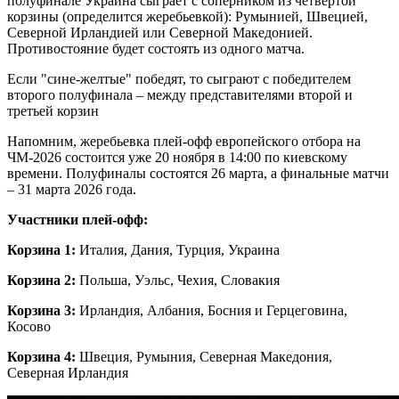
полуфинале Украина сыграет с соперником из четвертой
корзины (определится жеребьевкой): Румынией, Швецией,
Северной Ирландией или Северной Македонией.
Противостояние будет состоять из одного матча.
Если "сине-желтые" победят, то сыграют с победителем
второго полуфинала – между представителями второй и
третьей корзин
Напомним, жеребьевка плей-офф европейского отбора на
ЧМ-2026 состоится уже 20 ноября в 14:00 по киевскому
времени. Полуфиналы состоятся 26 марта, а финальные матчи
– 31 марта 2026 года.
Участники плей-офф:
Корзина 1:
Италия, Дания, Турция, Украина
Корзина 2:
Польша, Уэльс, Чехия, Словакия
Корзина 3:
Ирландия, Албания, Босния и Герцеговина,
Косово
Корзина 4:
Швеция, Румыния, Северная Македония,
Северная Ирландия