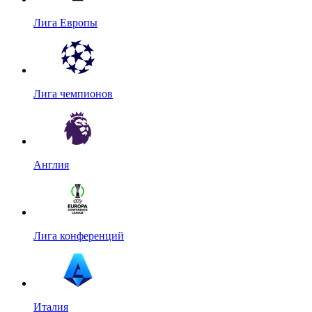
Лига Европы
Лига чемпионов
Англия
Лига конференций
Италия