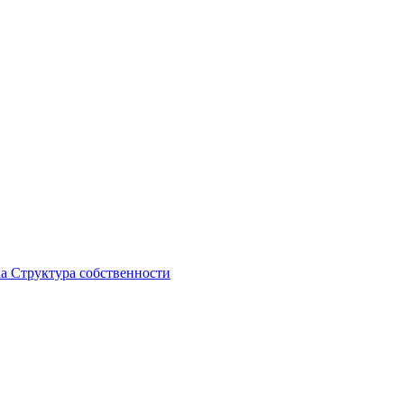
ка
Структура собственности