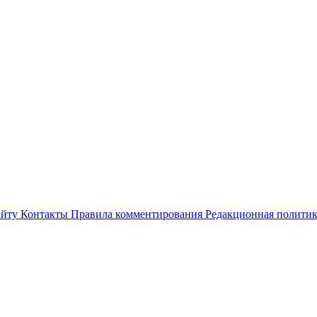
айту
Контакты
Правила комментирования
Редакционная полити