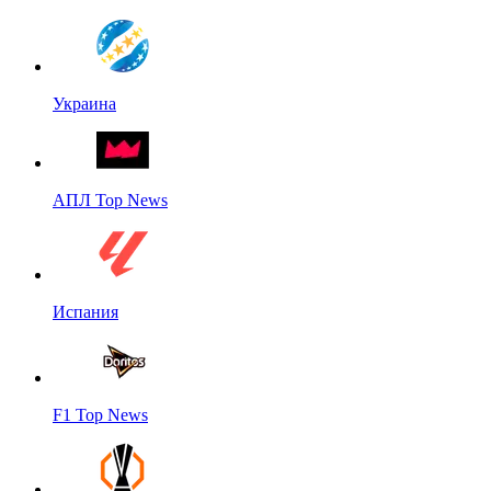
Украина
АПЛ Top News
Испания
F1 Top News