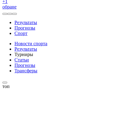
+
1
обране
Результаты
Прогнозы
Спорт
Новости спорта
Результаты
Турниры
Статьи
Прогнозы
Трансферы
топ