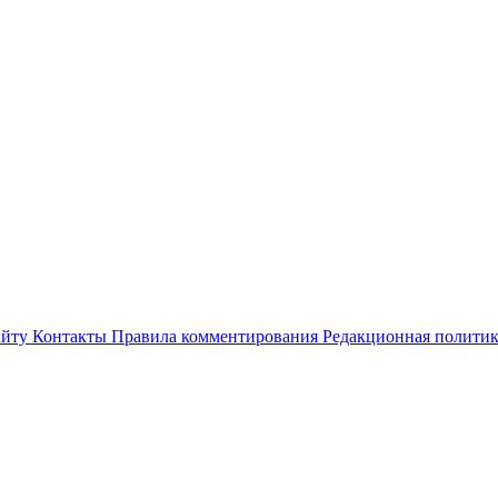
айту
Контакты
Правила комментирования
Редакционная полити