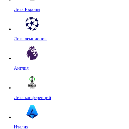
Лига Европы
Лига чемпионов
Англия
Лига конференций
Италия