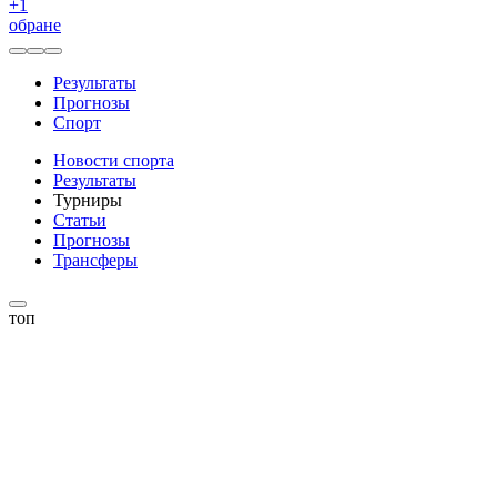
+
1
обране
Результаты
Прогнозы
Спорт
Новости спорта
Результаты
Турниры
Статьи
Прогнозы
Трансферы
топ