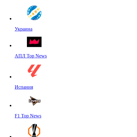
Украина
АПЛ Top News
Испания
F1 Top News