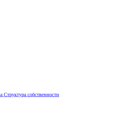
ка
Структура собственности